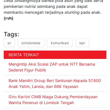
Desa Sindangmulya bahwa pola asuh yang baik serta
pemberian nutrisi seimbang pada anak dapat
membantu mencegah terjadinya
stunting
pada anak.
(rvh)
Tags:
pr
prindonesia
komunikasi
lspr
BERITA TERKAIT
Mengintip Aksi Sosial ZAP untuk NTT Bersama
Sederet Figur Publik
Bank Mandiri Group Beri Santunan Kepada 57.600
Anak Yatim, Lansia, dan 668 Yayasan
Giro Kartini CIMB Niaga Dukung Pemberdayaan
Wanita Penenun di Lombok Tengah