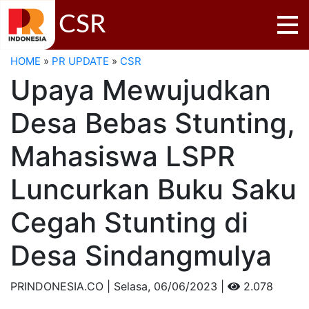
CSR
HOME
»
PR UPDATE
»
CSR
Upaya Mewujudkan
Desa Bebas Stunting,
Mahasiswa LSPR
Luncurkan Buku Saku
Cegah Stunting di
Desa Sindangmulya
PRINDONESIA.CO | Selasa,
06/06/2023 |
2.078