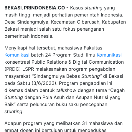
BEKASI, PRINDONESIA.CO -
Kasus
stunting
yang
masih tinggi menjadi perhatian pemerintah Indonesia.
Desa Sindangmulya, Kecamatan Cibarusah, Kabupaten
Bekasi menjadi salah satu fokus penanganan
pemerintah Indonesia.
Menyikapi hal tersebut, mahasiswa Fakultas
Komunikasi
batch 24 Program Studi Ilmu
Komunikasi
konsentrasi Public Relations & Digital Communication
(PRDC) LSPR melaksanakan program pengabdian
masyarakat
“
Sindangmulya Bebas
Stunting”
di Bekasi
pada Sabtu (3/6/2023). Program pengabdian ini
dikemas dalam bentuk
talkshow
dengan tema “Cegah
Stunting
dengan Pola Asuh dan Asupan Nutrisi yang
Baik” serta peluncuran buku saku pencegahan
stunting
.
Adapun program yang melibatkan 31 mahasiswa dan
empat dosen ini bertujuan untuk mengedukasi