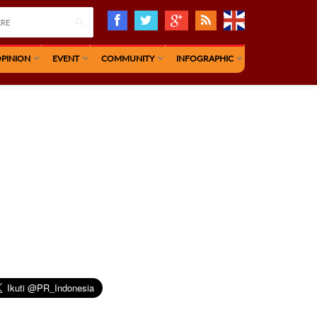
PINION
EVENT
COMMUNITY
INFOGRAPHIC