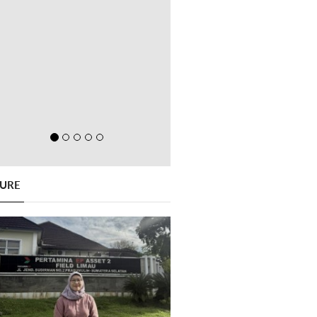
GURE
Previous
Next