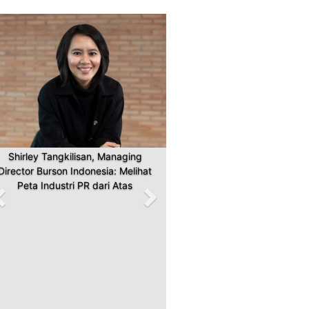
Previous
Next
Shirley Tangkilisan, Managing
Director Burson Indonesia: Melihat
Peta Industri PR dari Atas