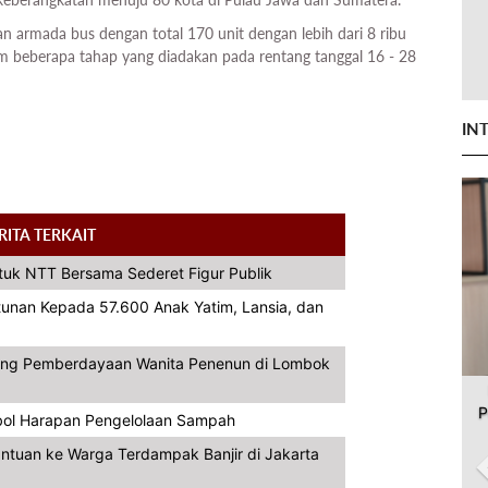
 armada bus dengan total 170 unit dengan lebih dari 8 ribu
m beberapa tahap yang diadakan pada rentang tanggal 16 - 28
IN
RITA TERKAIT
ntuk NTT Bersama Sederet Figur Publik
tunan Kepada 57.600 Anak Yatim, Lansia, dan
kung Pemberdayaan Wanita Penenun di Lombok
P
mbol Harapan Pengelolaan Sampah
antuan ke Warga Terdampak Banjir di Jakarta