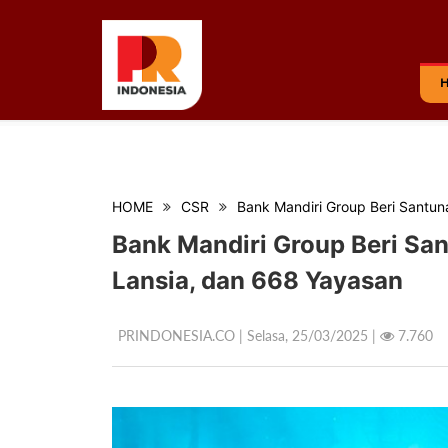
HOME
CSR
Bank Mandiri Group Beri Santu
Bank Mandiri Group Beri Sa
Lansia, dan 668 Yayasan
PRINDONESIA.CO | Selasa,
25/03/2025 |
7.760