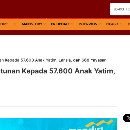
HOME
MAINSTORY
PR UPDATE
INTERVIEW
FIGURE
O
nan Kepada 57.600 Anak Yatim, Lansia, dan 668 Yayasan
ntunan Kepada 57.600 Anak Yatim,