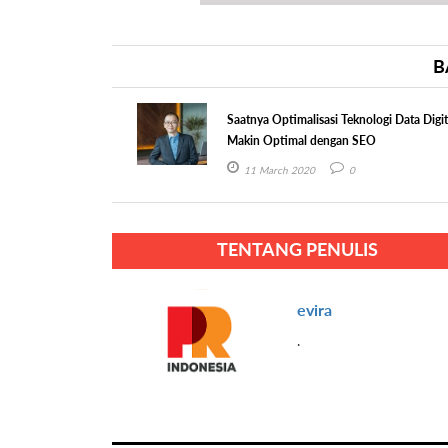
B
Saatnya Optimalisasi Teknologi Data Digit
Makin Optimal dengan SEO
11 March 2020
0
TENTANG PENULIS
evira
.