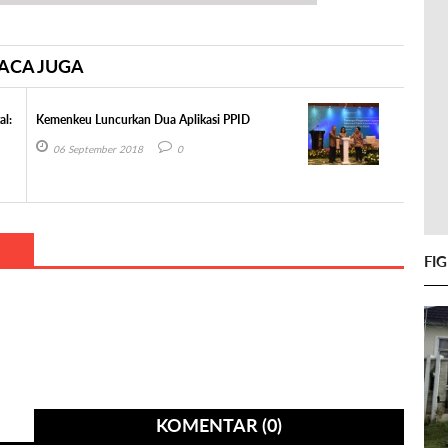
ACA JUGA
al:
Kemenkeu Luncurkan Dua Aplikasi PPID
06 September 2018
0
FI
KOMENTAR (0)