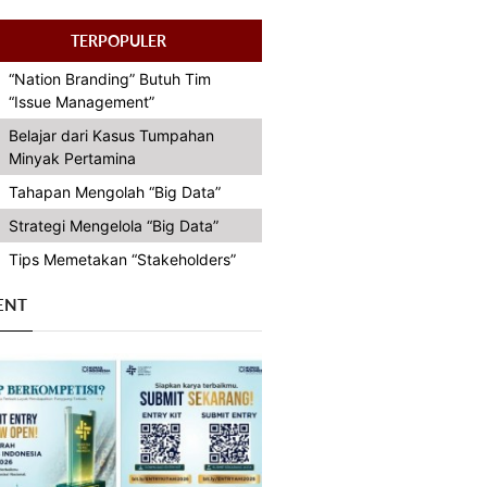
TERPOPULER
“Nation Branding” Butuh Tim
“Issue Management”
Belajar dari Kasus Tumpahan
Minyak Pertamina
Tahapan Mengolah “Big Data”
Strategi Mengelola “Big Data”
Tips Memetakan “Stakeholders”
ENT
Previous
Next