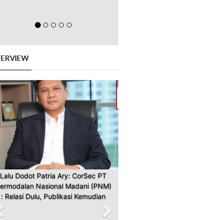
TERVIEW
Previous
Next
Lalu Dodot Patria Ary: CorSec PT
ermodalan Nasional Madani (PNM)
: Relasi Dulu, Publikasi Kemudian