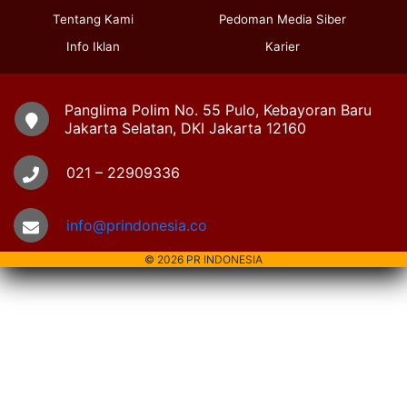
Tentang Kami
Pedoman Media Siber
Info Iklan
Karier
Panglima Polim No. 55 Pulo, Kebayoran Baru
Jakarta Selatan, DKI Jakarta 12160
021 – 22909336
info@prindonesia.co
© 2026 PR INDONESIA