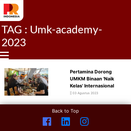
TAG : Umk-academy-
2023
Pertamina Dorong
UMKM Binaan 'Naik
Kelas' Internasional
||
03 Agustus 2023
Back to Top