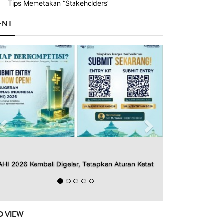
Tips Memetakan “Stakeholders”
ENT
Previous
Next
AHI 2026 Kembali Digelar, Tetapkan Aturan Ketat
O VIEW