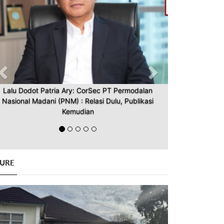
Lalu Dodot Patria Ary: CorSec PT Permodalan
Nasional Madani (PNM) : Relasi Dulu, Publikasi
Kemudian
GURE
Previous
Next