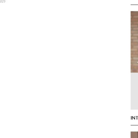
2025
IN