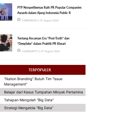
PTP Nonpetikemas Raih PR Popular Companies
Awards dalam Ajang Indonesia Public R
CORPORATE
|| 07 August 2026
Tentang Ancaman Era “Post-Truth” dan
“Deepfake” dalam Praktik PR Kiwari
COMMUNITY
|| 07 August 2026
TERPOPULER
“Nation Branding” Butuh Tim “Issue
Management”
Belajar dari Kasus Tumpahan Minyak Pertamina
Tahapan Mengolah “Big Data”
Strategi Mengelola “Big Data”