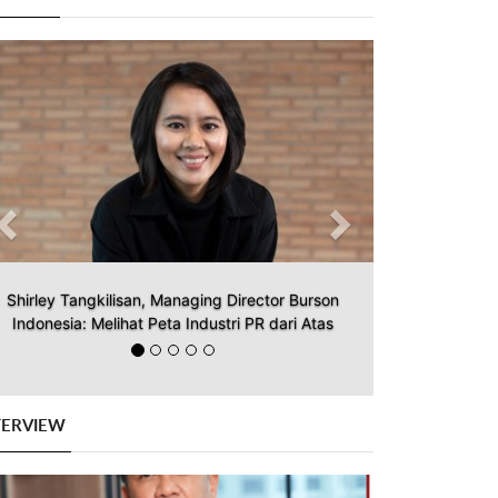
Previous
Next
Shirley Tangkilisan, Managing Director Burson
Indonesia: Melihat Peta Industri PR dari Atas
TERVIEW
Previous
Next