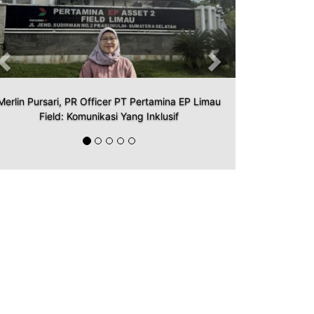
Merlin Pursari, PR Officer PT Pertamina EP Limau
Field: Komunikasi Yang Inklusif