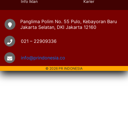
Info Iklan
Karier
Panglima Polim No. 55 Pulo, Kebayoran Baru
Jakarta Selatan, DKI Jakarta 12160
021 – 22909336
info@prindonesia.co
© 2026 PR INDONESIA