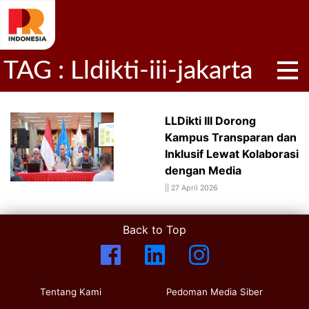
TAG : Lldikti-iii-jakarta
LLDikti III Dorong
Kampus Transparan dan
Inklusif Lewat Kolaborasi
dengan Media
||
27 April 2026
Back to Top
Tentang Kami
Pedoman Media Siber