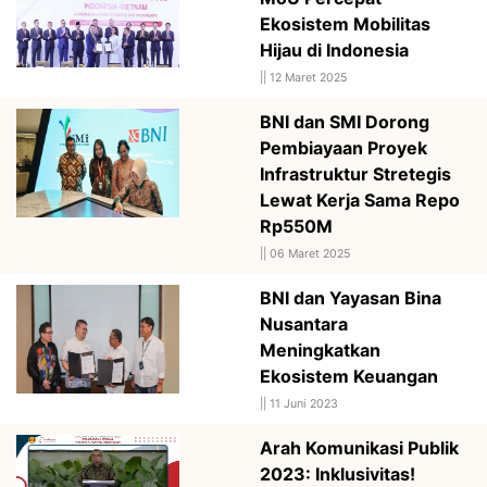
Ekosistem Mobilitas
Hijau di Indonesia
||
12 Maret 2025
BNI dan SMI Dorong
Pembiayaan Proyek
Infrastruktur Stretegis
Lewat Kerja Sama Repo
Rp550M
||
06 Maret 2025
BNI dan Yayasan Bina
Nusantara
Meningkatkan
Ekosistem Keuangan
||
11 Juni 2023
Arah Komunikasi Publik
2023: Inklusivitas!