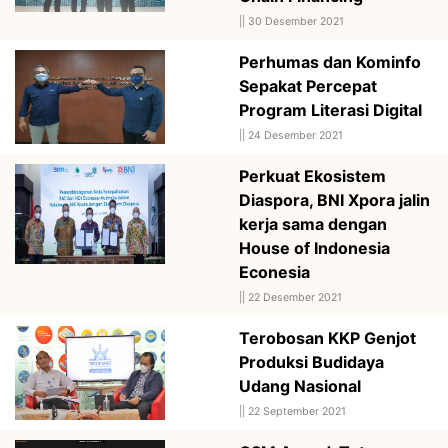
||
30 Desember 2021
Perhumas dan Kominfo
Sepakat Percepat
Program Literasi Digital
||
24 Desember 2021
Perkuat Ekosistem
Diaspora, BNI Xpora jalin
kerja sama dengan
House of Indonesia
Econesia
||
22 Desember 2021
Terobosan KKP Genjot
Produksi Budidaya
Udang Nasional
||
22 September 2021