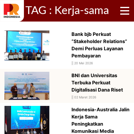
TAG : Kerja-sama
Bank bjb Perkuat
“Stakeholder Relations”
Demi Perluas Layanan
Pembayaran
||
20 Mei 2026
BNI dan Universitas
Terbuka Perkuat
Digitalisasi Dana Riset
||
02 Maret 2026
Indonesia-Australia Jalin
Kerja Sama
Peningkatkan
Komunikasi Media