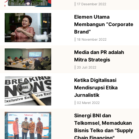
||
17 Desember 2022
Elemen Utama
Membangun “Corporate
Brand”
||
18 November 2022
Media dan PR adalah
Mitra Strategis
||
20 Juli 2022
Ketika Digitalisasi
Mendisrupsi Etika
Jurnalistik
||
02 Maret 2022
Sinergi BNI dan
Telkomsel, Memadukan
Bisnis Telko dan "Supply
Chain Financing"