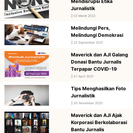
Mendisrupsi Etika
Jurnalistik
||
02 Maret 2022
Melindungi Pers,
Melindungi Demokrasi
||
23 September 2021
Maverick dan AJI Galang
Donasi Bantu Jurnalis
Terpapar COVID-19
||
07 April 2021
Tips Menghasilkan Foto
Jurnalistik
||
30 November 2020
Maverick dan AJI Ajak
Korporasi Berkolaborasi
Bantu Jurnalis