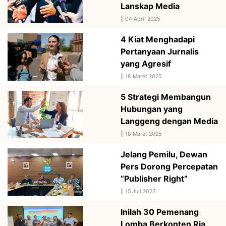
Lanskap Media
||
04 April 2025
4 Kiat Menghadapi
Pertanyaan Jurnalis
yang Agresif
||
18 Maret 2025
5 Strategi Membangun
Hubungan yang
Langgeng dengan Media
||
18 Maret 2025
Jelang Pemilu, Dewan
Pers Dorong Percepatan
“Publisher Right”
||
15 Juli 2023
Inilah 30 Pemenang
Lomba Berkonten Ria