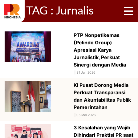
TAG : Jurnalis
PTP Nonpetikemas
(Pelindo Group)
Apresiasi Karya
Jurnalistik, Perkuat
Sinergi dengan Media
||
31 Juli 2026
KI Pusat Dorong Media
Perkuat Transparansi
dan Akuntabilitas Publik
Pemerintahan
||
05 Mei 2026
3 Kesalahan yang Wajib
Dihindari Praktisi PR saat