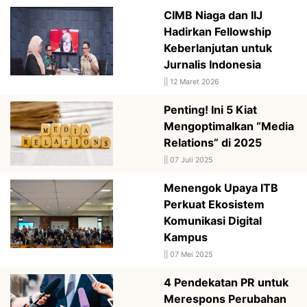
CIMB Niaga dan IIJ
Hadirkan Fellowship
Keberlanjutan untuk
Jurnalis Indonesia
||
12 Maret 2026
Penting! Ini 5 Kiat
Mengoptimalkan “Media
Relations” di 2025
||
07 Juli 2025
Menengok Upaya ITB
Perkuat Ekosistem
Komunikasi Digital
Kampus
||
07 Mei 2025
4 Pendekatan PR untuk
Merespons Perubahan