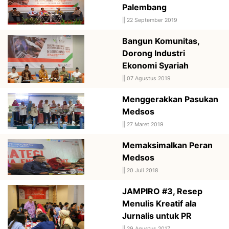
Palembang
||
22 September 2019
Bangun Komunitas,
Dorong Industri
Ekonomi Syariah
||
07 Agustus 2019
Menggerakkan Pasukan
Medsos
||
27 Maret 2019
Memaksimalkan Peran
Medsos
||
20 Juli 2018
JAMPIRO #3, Resep
Menulis Kreatif ala
Jurnalis untuk PR
||
29 Agustus 2017