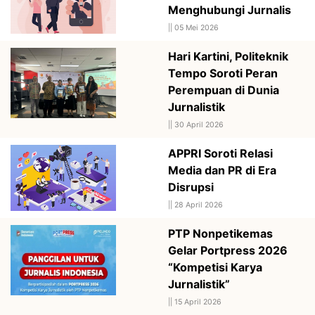
Menghubungi Jurnalis
||
05 Mei 2026
Hari Kartini, Politeknik
Tempo Soroti Peran
Perempuan di Dunia
Jurnalistik
||
30 April 2026
APPRI Soroti Relasi
Media dan PR di Era
Disrupsi
||
28 April 2026
PTP Nonpetikemas
Gelar Portpress 2026
“Kompetisi Karya
Jurnalistik”
||
15 April 2026