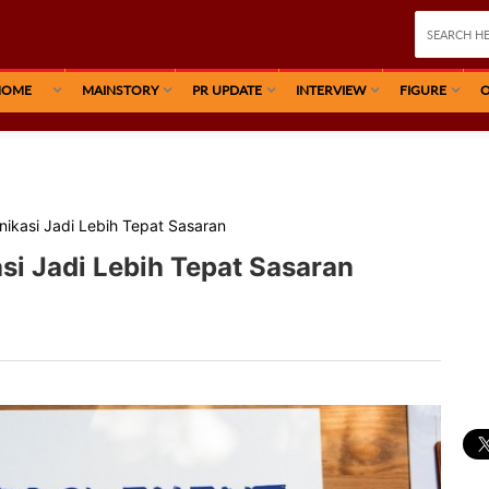
HOME
MAINSTORY
PR UPDATE
INTERVIEW
FIGURE
O
nikasi Jadi Lebih Tepat Sasaran
si Jadi Lebih Tepat Sasaran