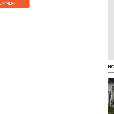
COMMENT
FI