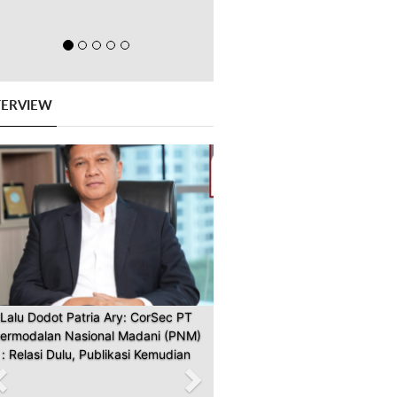
TERVIEW
Previous
Next
Lalu Dodot Patria Ary: CorSec PT
ermodalan Nasional Madani (PNM)
: Relasi Dulu, Publikasi Kemudian