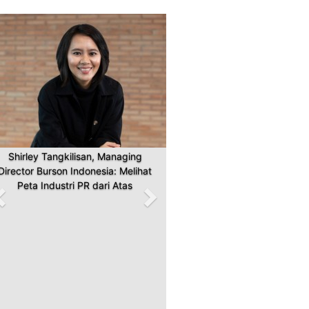
Previous
Next
Shirley Tangkilisan, Managing
Director Burson Indonesia: Melihat
Peta Industri PR dari Atas