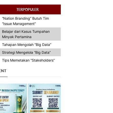
TERPOPULER
“Nation Branding” Butuh Tim
“Issue Management”
Belajar dari Kasus Tumpahan
Minyak Pertamina
Tahapan Mengolah “Big Data”
Strategi Mengelola “Big Data”
Tips Memetakan “Stakeholders”
ENT
Previous
Next