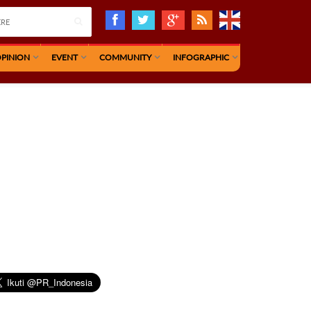
PINION
EVENT
COMMUNITY
INFOGRAPHIC