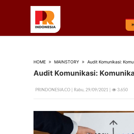
HOME
MAINSTORY
Audit Komunikasi: Komu
Audit Komunikasi: Komunika
PRINDONESIA.CO | Rabu,
29/09/2021 |
3.650