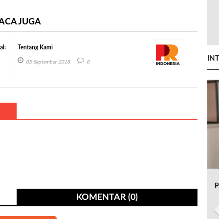
ACA JUGA
al:
Tentang Kami
IN
05 September 2018
0
P
KOMENTAR (0)