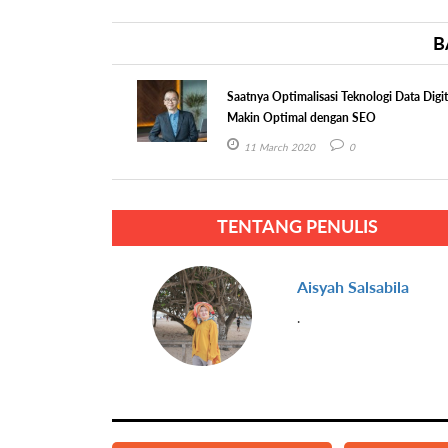
B
Saatnya Optimalisasi Teknologi Data Digit
Makin Optimal dengan SEO
11 March 2020
0
TENTANG PENULIS
Aisyah Salsabila
.