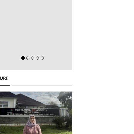
GURE
Previous
Next