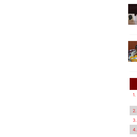
1.
2.
3.
4.