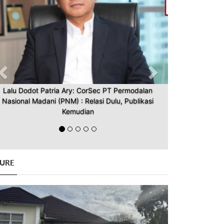
Lalu Dodot Patria Ary: CorSec PT Permodalan
Nasional Madani (PNM) : Relasi Dulu, Publikasi
Kemudian
GURE
Previous
Next