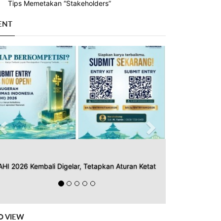
Tips Memetakan “Stakeholders”
ENT
Previous
Next
AHI 2026 Kembali Digelar, Tetapkan Aturan Ketat
O VIEW