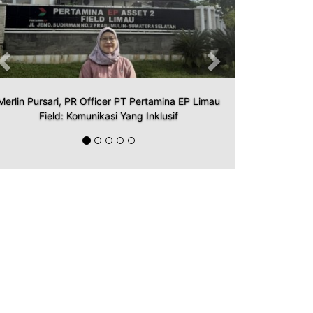
Merlin Pursari, PR Officer PT Pertamina EP Limau
Field: Komunikasi Yang Inklusif