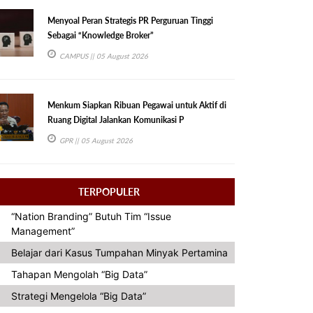
Menyoal Peran Strategis PR Perguruan Tinggi
Sebagai “Knowledge Broker”
CAMPUS
|| 05 August 2026
Menkum Siapkan Ribuan Pegawai untuk Aktif di
Ruang Digital Jalankan Komunikasi P
GPR
|| 05 August 2026
TERPOPULER
“Nation Branding” Butuh Tim “Issue
Management”
Belajar dari Kasus Tumpahan Minyak Pertamina
Tahapan Mengolah “Big Data”
Strategi Mengelola “Big Data”