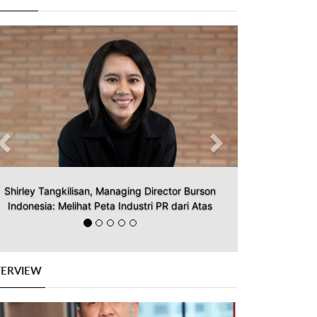
Previous
Next
Shirley Tangkilisan, Managing Director Burson
Indonesia: Melihat Peta Industri PR dari Atas
TERVIEW
Previous
Next