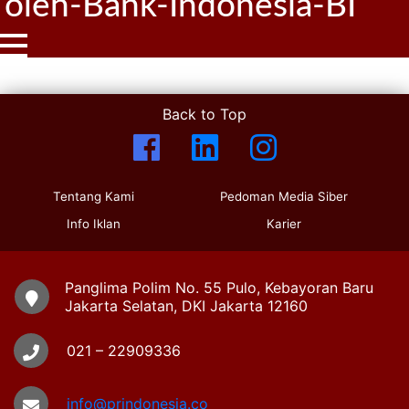
oleh-Bank-Indonesia-BI
Back to Top
Tentang Kami
Pedoman Media Siber
Info Iklan
Karier
Panglima Polim No. 55 Pulo, Kebayoran Baru
Jakarta Selatan, DKI Jakarta 12160
021 – 22909336
info@prindonesia.co