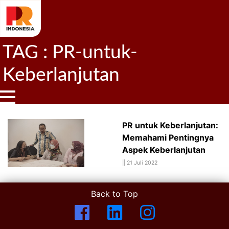
TAG : PR-untuk-
Keberlanjutan
PR untuk Keberlanjutan:
Memahami Pentingnya
Aspek Keberlanjutan
||
21 Juli 2022
Back to Top