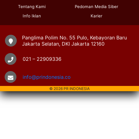
Tentang Kami
Pedoman Media Siber
Info Iklan
Karier
Panglima Polim No. 55 Pulo, Kebayoran Baru
Jakarta Selatan, DKI Jakarta 12160
021 – 22909336
info@prindonesia.co
© 2026 PR INDONESIA