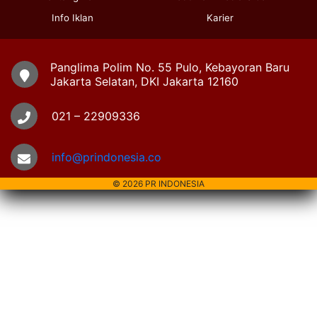
Info Iklan
Karier
Panglima Polim No. 55 Pulo, Kebayoran Baru
Jakarta Selatan, DKI Jakarta 12160
021 – 22909336
info@prindonesia.co
© 2026 PR INDONESIA