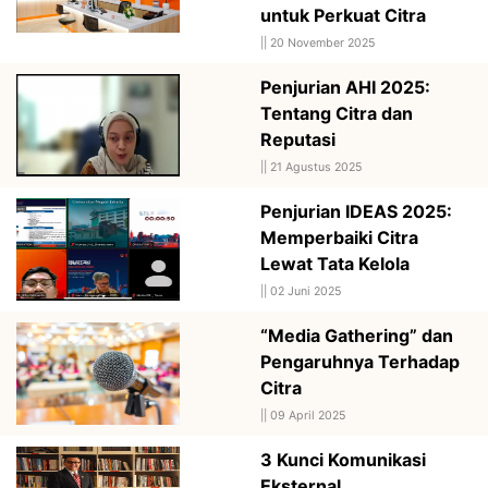
untuk Perkuat Citra
||
20 November 2025
Penjurian AHI 2025:
Tentang Citra dan
Reputasi
||
21 Agustus 2025
Penjurian IDEAS 2025:
Memperbaiki Citra
Lewat Tata Kelola
||
02 Juni 2025
“Media Gathering” dan
Pengaruhnya Terhadap
Citra
||
09 April 2025
3 Kunci Komunikasi
Eksternal