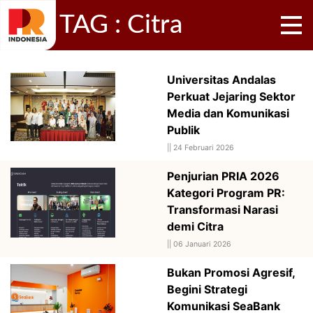
TAG : Citra
Universitas Andalas
Perkuat Jejaring Sektor
Media dan Komunikasi
Publik
||
24 Februari 2026
Penjurian PRIA 2026
Kategori Program PR:
Transformasi Narasi
demi Citra
||
06 Januari 2026
Bukan Promosi Agresif,
Begini Strategi
Komunikasi SeaBank