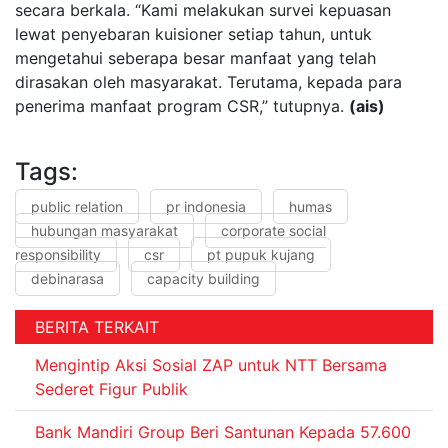
secara berkala. “Kami melakukan survei kepuasan
lewat penyebaran kuisioner setiap tahun, untuk
mengetahui seberapa besar manfaat yang telah
dirasakan oleh masyarakat. Terutama, kepada para
penerima manfaat program CSR,” tutupnya.
(ais)
Tags:
public relation
pr indonesia
humas
hubungan masyarakat
corporate social
responsibility
csr
pt pupuk kujang
debinarasa
capacity building
BERITA TERKAIT
Mengintip Aksi Sosial ZAP untuk NTT Bersama
Sederet Figur Publik
Bank Mandiri Group Beri Santunan Kepada 57.600