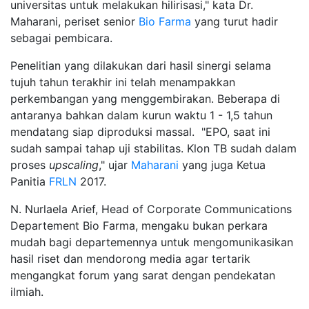
universitas untuk melakukan hilirisasi," kata Dr.
Maharani, periset senior
Bio Farma
yang turut hadir
sebagai pembicara.
Penelitian yang dilakukan dari hasil sinergi selama
tujuh tahun terakhir ini telah menampakkan
perkembangan yang menggembirakan. Beberapa di
antaranya bahkan dalam kurun waktu 1 - 1,5 tahun
mendatang siap diproduksi massal. "EPO, saat ini
sudah sampai tahap uji stabilitas. Klon TB sudah dalam
proses
upscaling
," ujar
Maharani
yang juga Ketua
Panitia
FRLN
2017.
N. Nurlaela Arief, Head of Corporate Communications
Departement Bio Farma, mengaku bukan perkara
mudah bagi departemennya untuk mengomunikasikan
hasil riset dan mendorong media agar tertarik
mengangkat forum yang sarat dengan pendekatan
ilmiah.