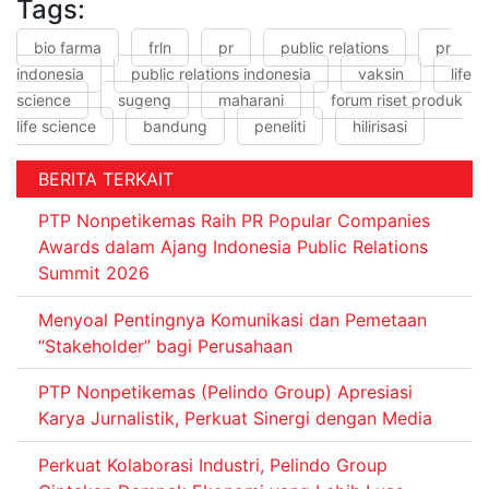
Tags:
bio farma
frln
pr
public relations
pr
indonesia
public relations indonesia
vaksin
life
science
sugeng
maharani
forum riset produk
life science
bandung
peneliti
hilirisasi
BERITA TERKAIT
PTP Nonpetikemas Raih PR Popular Companies
Awards dalam Ajang Indonesia Public Relations
Summit 2026
Menyoal Pentingnya Komunikasi dan Pemetaan
“Stakeholder” bagi Perusahaan
PTP Nonpetikemas (Pelindo Group) Apresiasi
Karya Jurnalistik, Perkuat Sinergi dengan Media
Perkuat Kolaborasi Industri, Pelindo Group