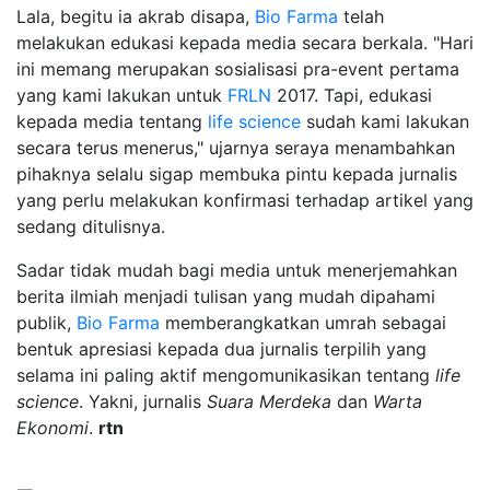
Lala, begitu ia akrab disapa,
Bio Farma
telah
melakukan edukasi kepada media secara berkala. "Hari
ini memang merupakan sosialisasi pra-event pertama
yang kami lakukan untuk
FRLN
2017. Tapi, edukasi
kepada media tentang
life science
sudah kami lakukan
secara terus menerus," ujarnya seraya menambahkan
pihaknya selalu sigap membuka pintu kepada jurnalis
yang perlu melakukan konfirmasi terhadap artikel yang
sedang ditulisnya.
Sadar tidak mudah bagi media untuk menerjemahkan
berita ilmiah menjadi tulisan yang mudah dipahami
publik,
Bio Farma
memberangkatkan umrah sebagai
bentuk apresiasi kepada dua jurnalis terpilih yang
selama ini paling aktif mengomunikasikan tentang
life
science
. Yakni, jurnalis
Suara Merdeka
dan
Warta
Ekonomi
.
rtn