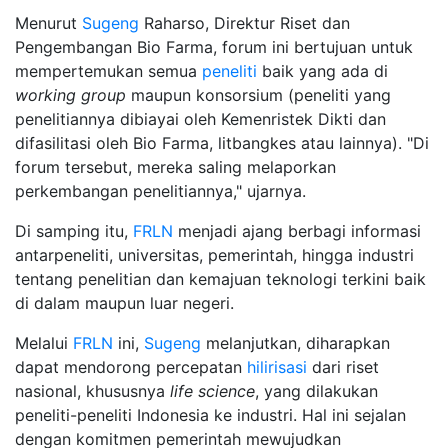
Menurut
Sugeng
Raharso, Direktur Riset dan
Pengembangan Bio Farma, forum ini bertujuan untuk
mempertemukan semua
peneliti
baik yang ada di
working group
maupun konsorsium (peneliti yang
penelitiannya dibiayai oleh Kemenristek Dikti dan
difasilitasi oleh Bio Farma, litbangkes atau lainnya). "Di
forum tersebut, mereka saling melaporkan
perkembangan penelitiannya," ujarnya.
Di samping itu,
FRLN
menjadi ajang berbagi informasi
antarpeneliti, universitas, pemerintah, hingga industri
tentang penelitian dan kemajuan teknologi terkini baik
di dalam maupun luar negeri.
Melalui
FRLN
ini,
Sugeng
melanjutkan, diharapkan
dapat mendorong percepatan
hilirisasi
dari riset
nasional, khususnya
life science
, yang dilakukan
peneliti-peneliti Indonesia ke industri. Hal ini sejalan
dengan komitmen pemerintah mewujudkan