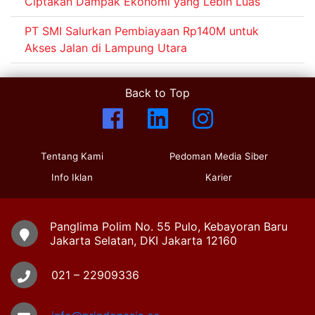
Ciptakan Dampak Ekonomi yang Lebih Luas
PT SMI Salurkan Pembiayaan Rp140M untuk
Akses Jalan di Lampung Utara
Back to Top
Tentang Kami
Pedoman Media Siber
Info Iklan
Karier
Panglima Polim No. 55 Pulo, Kebayoran Baru
Jakarta Selatan, DKI Jakarta 12160
021 – 22909336