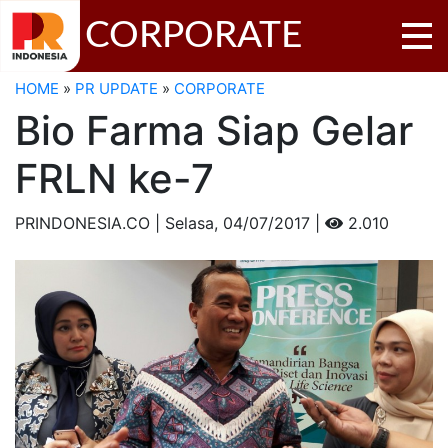
CORPORATE
HOME
»
PR UPDATE
»
CORPORATE
Bio Farma Siap Gelar
FRLN ke-7
PRINDONESIA.CO | Selasa,
04/07/2017 |
2.010