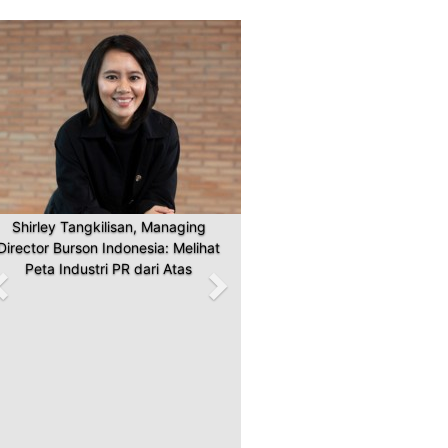
Previous
Next
Shirley Tangkilisan, Managing
Director Burson Indonesia: Melihat
Peta Industri PR dari Atas