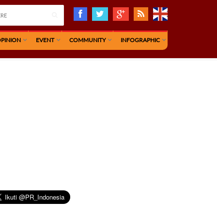
PINION
EVENT
COMMUNITY
INFOGRAPHIC