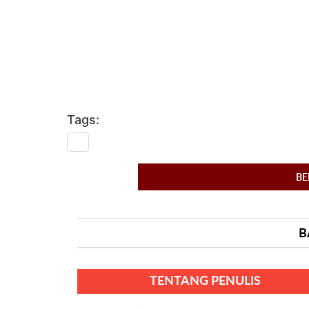
Tags:
BE
B
TENTANG PENULIS