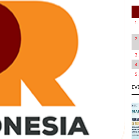
1.
2.
3.
4.
5.
EV