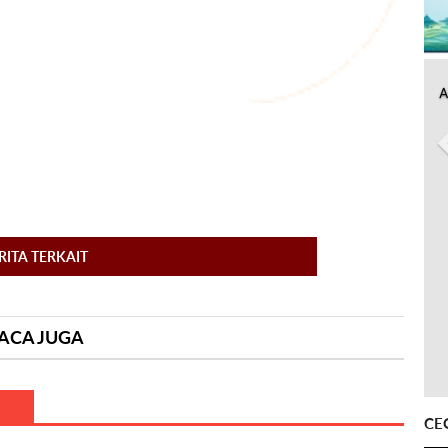
A
RITA TERKAIT
ACA JUGA
CE