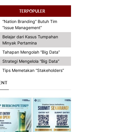
TERPOPULER
“Nation Branding” Butuh Tim
“Issue Management”
Belajar dari Kasus Tumpahan
Minyak Pertamina
Tahapan Mengolah “Big Data”
Strategi Mengelola “Big Data”
Tips Memetakan “Stakeholders”
ENT
Previous
Next