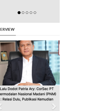
TERVIEW
Previous
Next
Lalu Dodot Patria Ary: CorSec PT
ermodalan Nasional Madani (PNM)
: Relasi Dulu, Publikasi Kemudian