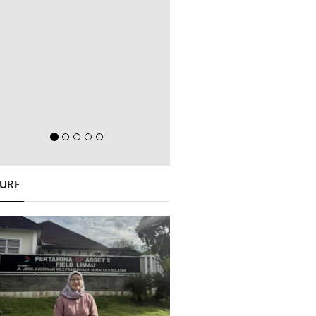
GURE
Previous
Next