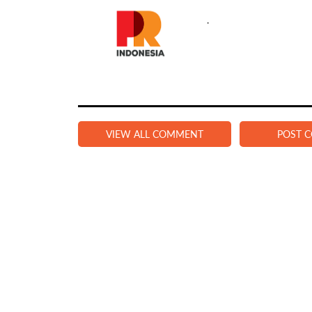
.
VIEW ALL COMMENT
POST 