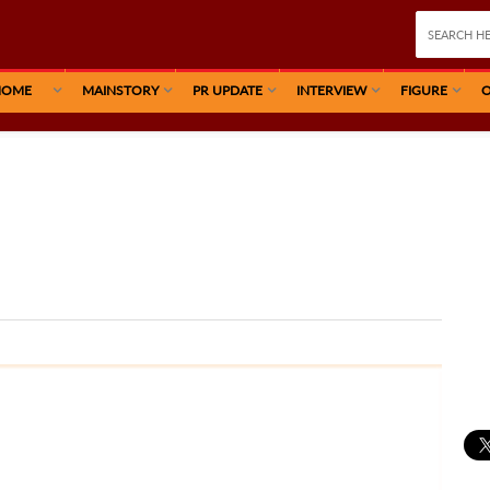
HOME
MAINSTORY
PR UPDATE
INTERVIEW
FIGURE
O