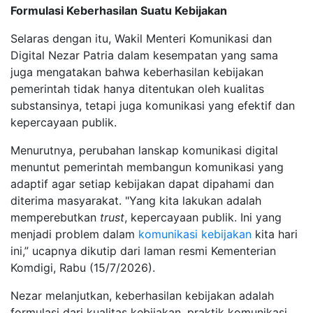
Formulasi Keberhasilan Suatu Kebijakan
Selaras dengan itu, Wakil Menteri Komunikasi dan
Digital Nezar Patria dalam kesempatan yang sama
juga mengatakan bahwa keberhasilan kebijakan
pemerintah tidak hanya ditentukan oleh kualitas
substansinya, tetapi juga komunikasi yang efektif dan
kepercayaan publik.
Menurutnya, perubahan lanskap komunikasi digital
menuntut pemerintah membangun komunikasi yang
adaptif agar setiap kebijakan dapat dipahami dan
diterima masyarakat. "Yang kita lakukan adalah
memperebutkan
trust
, kepercayaan publik. Ini yang
menjadi problem dalam
komunikasi kebijakan
kita hari
ini,” ucapnya dikutip dari laman resmi Kementerian
Komdigi, Rabu (15/7/2026).
Nezar melanjutkan, keberhasilan kebijakan adalah
formulasi dari kualitas kebijakan, praktik komunikasi,