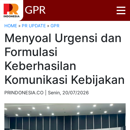
GPR
HOME
»
PR UPDATE
»
GPR
Menyoal Urgensi dan
Formulasi
Keberhasilan
Komunikasi Kebijakan
PRINDONESIA.CO | Senin,
20/07/2026