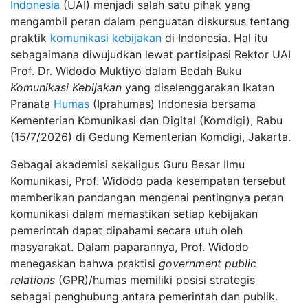
Indonesia
(UAI) menjadi salah satu pihak yang
mengambil peran dalam penguatan diskursus tentang
praktik
komunikasi kebijakan
di Indonesia. Hal itu
sebagaimana diwujudkan lewat partisipasi Rektor UAI
Prof. Dr. Widodo Muktiyo dalam Bedah Buku
Komunikasi Kebijakan
yang diselenggarakan Ikatan
Pranata
Humas
(Iprahumas) Indonesia bersama
Kementerian Komunikasi dan Digital (Komdigi), Rabu
(15/7/2026) di Gedung Kementerian Komdigi, Jakarta.
Sebagai akademisi sekaligus Guru Besar Ilmu
Komunikasi, Prof. Widodo pada kesempatan tersebut
memberikan pandangan mengenai pentingnya peran
komunikasi dalam memastikan setiap kebijakan
pemerintah dapat dipahami secara utuh oleh
masyarakat. Dalam paparannya, Prof. Widodo
menegaskan bahwa praktisi
government public
relations
(GPR)/humas memiliki posisi strategis
sebagai penghubung antara pemerintah dan publik.