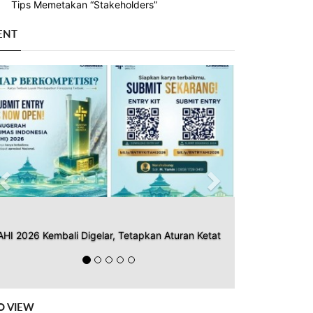
Tips Memetakan “Stakeholders”
ENT
Previous
Next
AHI 2026 Kembali Digelar, Tetapkan Aturan Ketat
O VIEW