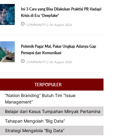
Ini 3 Cara yang Bisa Dilakukan Praktisi PR Hadapi
Krisis di Era “Deepfake”
COMMUNITY
|| 06 August 2026
Polemik Pagar Mal, Pakar Ungkap Adanya Gap
Persepsi dan Komunikasi
COMMUNITY
|| 06 August 2026
TERPOPULER
“Nation Branding” Butuh Tim “Issue
Management”
Belajar dari Kasus Tumpahan Minyak Pertamina
Tahapan Mengolah “Big Data”
Strategi Mengelola “Big Data”