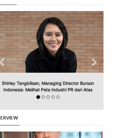
Previous
Next
Shirley Tangkilisan, Managing Director Burson
Indonesia: Melihat Peta Industri PR dari Atas
TERVIEW
Previous
Next