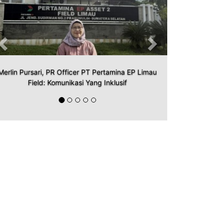
Merlin Pursari, PR Officer PT Pertamina EP Limau
Field: Komunikasi Yang Inklusif