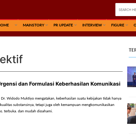
HOME
MAINSTORY
PR UPDATE
INTERVIEW
FIGURE
O
TE
ektif
rgensi dan Formulasi Keberhasilan Komunikasi
. Dr. Widodo Muktiyo mengatakan, keberhasilan suatu kebijakan tidak hanya
 kualitas substansinya, tetapi juga oleh kemampuan mengkomunikasikan
las, terbuka, dan mudah dipahami.