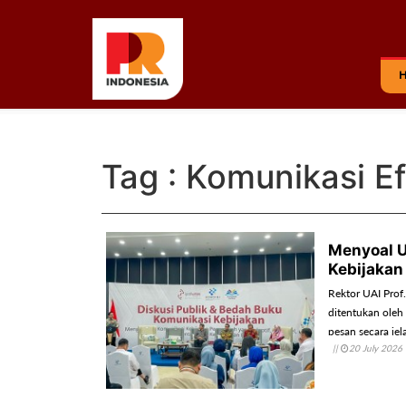
Tag : Komunikasi Ef
Menyoal U
Kebijakan
Rektor UAI Prof
ditentukan oleh
pesan secara je
||
20 July 2026