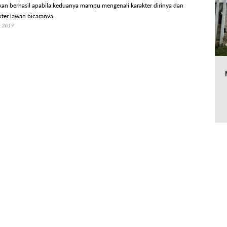
akan berhasil apabila keduanya mampu mengenali karakter dirinya dan
er lawan bicaranya.
r 2019