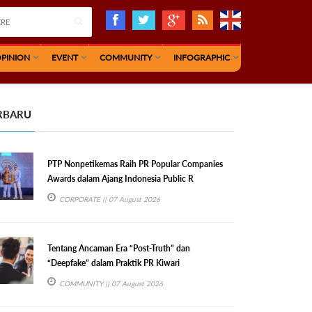
PINION
EVENT
COMMUNITY
INFOGRAPHIC
RBARU
PTP Nonpetikemas Raih PR Popular Companies
Awards dalam Ajang Indonesia Public R
CORPORATE
|| 07 August 2026
Tentang Ancaman Era “Post-Truth” dan
“Deepfake” dalam Praktik PR Kiwari
COMMUNITY
|| 07 August 2026