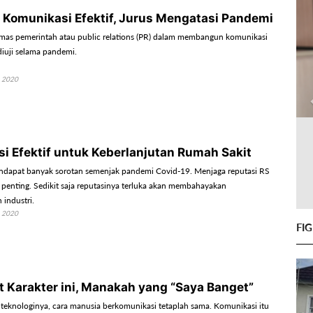
 Komunikasi Efektif, Jurus Mengatasi Pandemi
s pemerintah atau public relations (PR) dalam membangun komunikasi
diuji selama pandemi.
 2020
i Efektif untuk Keberlanjutan Rumah Sakit
ndapat banyak sorotan semenjak pandemi Covid-19. Menjaga reputasi RS
 penting. Sedikit saja reputasinya terluka akan membahayakan
 industri.
 2020
FI
t Karakter ini, Manakah yang “Saya Banget”
teknologinya, cara manusia berkomunikasi tetaplah sama. Komunikasi itu