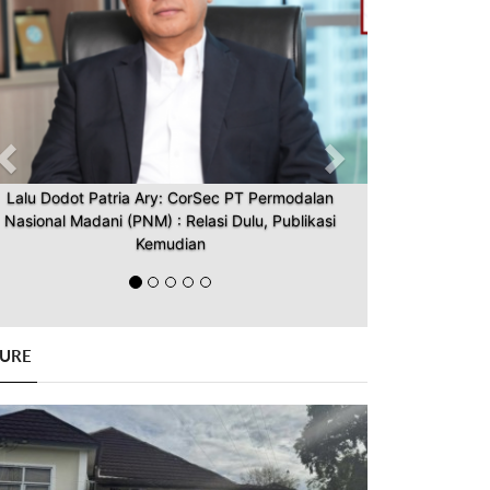
Lalu Dodot Patria Ary: CorSec PT Permodalan
Nasional Madani (PNM) : Relasi Dulu, Publikasi
Kemudian
GURE
Previous
Next