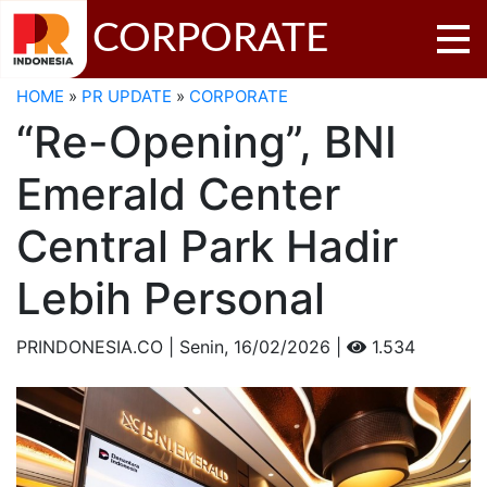
CORPORATE
HOME
»
PR UPDATE
»
CORPORATE
“Re-Opening”, BNI
Emerald Center
Central Park Hadir
Lebih Personal
PRINDONESIA.CO | Senin,
16/02/2026 |
1.534