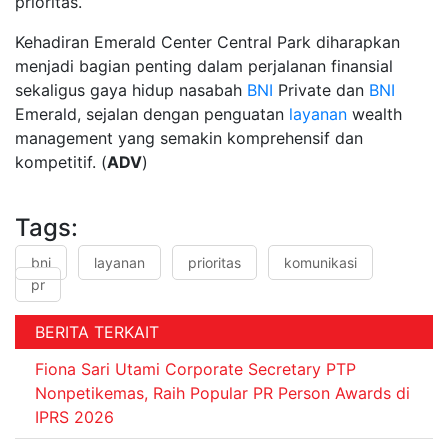
prioritas.
Kehadiran Emerald Center Central Park diharapkan
menjadi bagian penting dalam perjalanan finansial
sekaligus gaya hidup nasabah
BNI
Private dan
BNI
Emerald, sejalan dengan penguatan
layanan
wealth
management yang semakin komprehensif dan
kompetitif. (
ADV
)
Tags:
bni
layanan
prioritas
komunikasi
pr
BERITA TERKAIT
Fiona Sari Utami Corporate Secretary PTP
Nonpetikemas, Raih Popular PR Person Awards di
IPRS 2026