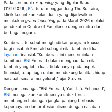
Pada seremoni
re-opening
yang digelar Rabu
(11/2/2026),
BNI
turut menggandeng The Solitaire,
klinik kecantikan kelas dunia yang dijadwalkan
melakukan
grand launching
pada Maret 2026 melalui
pendekatan Centre of Excellence dengan mitra dari
berbagai negara.
Kolaborasi tersebut menghadirkan program khusus
bagi nasabah Emerald sebagai nilai tambah di luar
layanan
finansial. “Kolaborasi ini mencerminkan
komitmen
BNI
Emerald dalam menghadirkan nilai
tambah yang lebih luas, tidak hanya pada aspek
finansial, tetapi juga dalam mendukung kualitas hidup
nasabah secara menyeluruh,” ujar Steven.
Dengan semangat “BNI Emerald, Your Life Enhanced”,
BNI
menegaskan komitmennya untuk terus
membangun hubungan jangka panjang berbasis
kepercayaan dan profesionalisme dengan nasabah