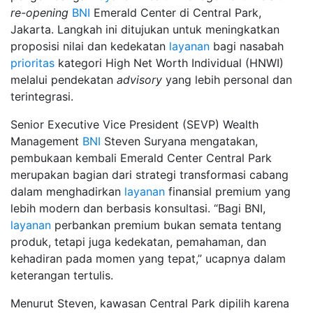
re-opening
BNI
Emerald Center di Central Park,
Jakarta. Langkah ini ditujukan untuk meningkatkan
proposisi nilai dan kedekatan
layanan
bagi nasabah
prioritas
kategori High Net Worth Individual (HNWI)
melalui pendekatan
advisory
yang lebih personal dan
terintegrasi.
Senior Executive Vice President (SEVP) Wealth
Management
BNI
Steven Suryana mengatakan,
pembukaan kembali Emerald Center Central Park
merupakan bagian dari strategi transformasi cabang
dalam menghadirkan
layanan
finansial premium yang
lebih modern dan berbasis konsultasi. “Bagi BNI,
layanan
perbankan premium bukan semata tentang
produk, tetapi juga kedekatan, pemahaman, dan
kehadiran pada momen yang tepat,” ucapnya dalam
keterangan tertulis.
Menurut Steven, kawasan Central Park dipilih karena