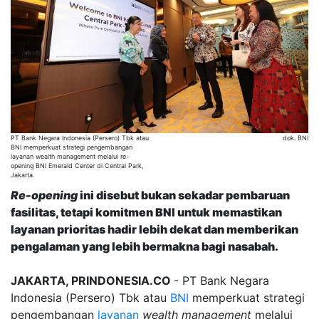
PT Bank Negara Indonesia (Persero) Tbk atau
dok. BNI
BNI memperkuat strategi pengembangan
layanan wealth management melalui re-
opening BNI Emerald Center di Central Park,
Jakarta.
Re-opening
ini disebut bukan sekadar pembaruan
fasilitas, tetapi komitmen BNI untuk memastikan
layanan prioritas hadir lebih dekat dan memberikan
pengalaman yang lebih bermakna bagi nasabah.
JAKARTA, PRINDONESIA.CO
- PT Bank Negara
Indonesia (Persero) Tbk atau
BNI
memperkuat strategi
pengembangan
layanan
wealth management
melalui