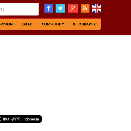
PINION
EVENT
COMMUNITY
INFOGRAPHIC