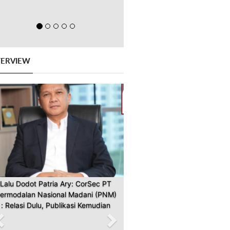
TERVIEW
Previous
Next
Lalu Dodot Patria Ary: CorSec PT
ermodalan Nasional Madani (PNM)
: Relasi Dulu, Publikasi Kemudian