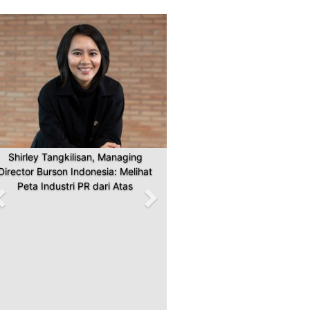
Previous
Next
Shirley Tangkilisan, Managing
Director Burson Indonesia: Melihat
Peta Industri PR dari Atas