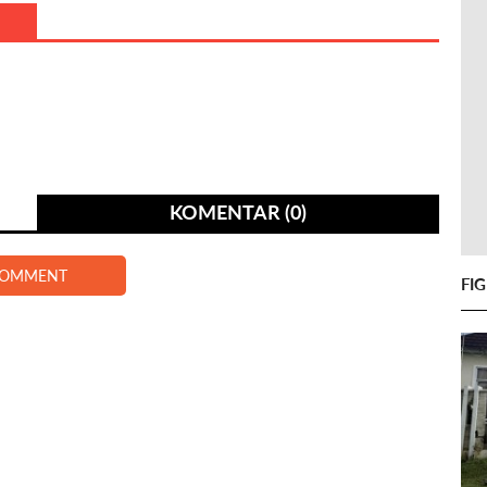
KOMENTAR (0)
COMMENT
FI