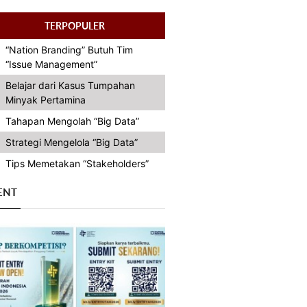
TERPOPULER
“Nation Branding” Butuh Tim
“Issue Management”
Belajar dari Kasus Tumpahan
Minyak Pertamina
Tahapan Mengolah “Big Data”
Strategi Mengelola “Big Data”
Tips Memetakan “Stakeholders”
ENT
Previous
Next