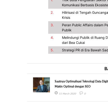
Komunikasi Berbasis Ekosist
2.
Hilirisasi di Tengah Guncan
Krisis
3.
Peran Public Affairs dalam P
Publik
4.
Melindungi Publik di Ruang
dari Bea Cukai
5.
Strategi PR di Era Bawah Sa
B
Saatnya Optimalisasi Teknologi Data Digit
Makin Optimal dengan SEO
11 March 2020
0