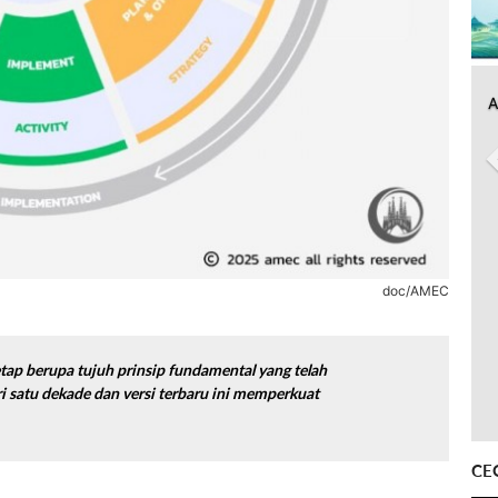
A
doc/AMEC
tetap berupa tujuh prinsip fundamental yang telah
i satu dekade dan versi terbaru ini memperkuat
CE