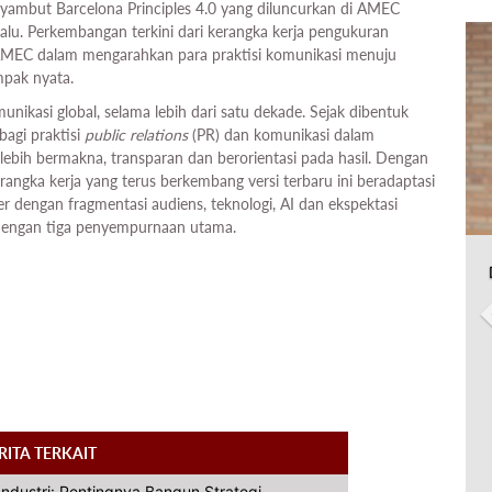
ambut Barcelona Principles 4.0 yang diluncurkan di AMEC
alu. Perkembangan terkini dari kerangka kerja pengukuran
AMEC dalam mengarahkan para praktisi komunikasi menuju
mpak nyata.
unikasi global, selama lebih dari satu dekade. Sejak dibentuk
bagi praktisi
public relations
(PR) dan komunikasi dalam
ebih bermakna, transparan dan berorientasi pada hasil. Dengan
rangka kerja yang terus berkembang versi terbaru ini beradaptasi
 dengan fragmentasi audiens, teknologi, AI dan ekspektasi
 dengan tiga penyempurnaan utama.
RITA TERKAIT
Industri: Pentingnya Bangun Strategi