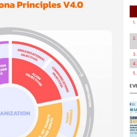
1.
2.
3.
4.
5.
EV