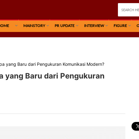
HOME
MAINSTORY
PR UPDATE
INTERVIEW
FIGURE
O
 Apa yang Baru dari Pengukuran Komunikasi Modern?
pa yang Baru dari Pengukuran