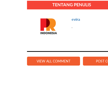
TENTANG PENULIS
evira
.
VIEW ALL COMMENT
POST 