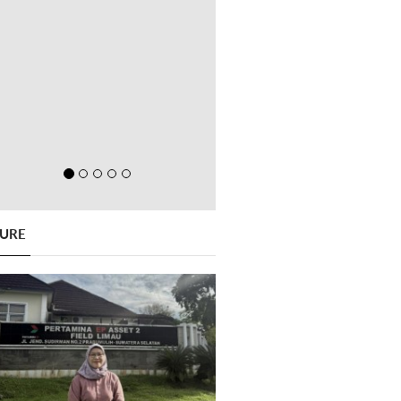
GURE
Previous
Next