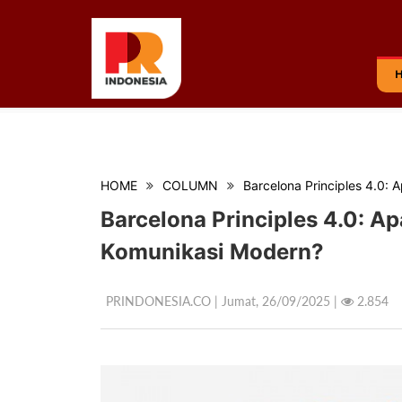
HOME
COLUMN
Barcelona Principles 4.0:
Barcelona Principles 4.0: A
Komunikasi Modern?
PRINDONESIA.CO | Jumat,
26/09/2025 |
2.854