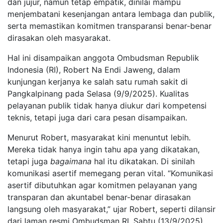
dan jujur, namun tetap empatik, dinilai mampu
menjembatani kesenjangan antara lembaga dan publik,
serta memastikan komitmen transparansi benar-benar
dirasakan oleh masyarakat.
Hal ini disampaikan anggota Ombudsman Republik
Indonesia (RI), Robert Na Endi Jaweng, dalam
kunjungan kerjanya ke salah satu rumah sakit di
Pangkalpinang pada Selasa (9/9/2025). Kualitas
pelayanan publik tidak hanya diukur dari kompetensi
teknis, tetapi juga dari cara pesan disampaikan.
Menurut Robert, masyarakat kini menuntut lebih.
Mereka tidak hanya ingin tahu apa yang dikatakan,
tetapi juga
bagaimana
hal itu dikatakan. Di sinilah
komunikasi asertif memegang peran vital. “Komunikasi
asertif dibutuhkan agar komitmen pelayanan yang
transparan dan akuntabel benar-benar dirasakan
langsung oleh masyarakat,” ujar Robert, seperti dilansir
dari laman resmi Ombudsman RI, Sabtu (13/9/2025).