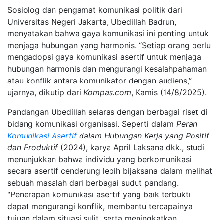
Sosiolog dan pengamat komunikasi politik dari
Universitas Negeri Jakarta, Ubedillah Badrun,
menyatakan bahwa gaya komunikasi ini penting untuk
menjaga hubungan yang harmonis. “Setiap orang perlu
mengadopsi gaya komunikasi asertif untuk menjaga
hubungan harmonis dan mengurangi kesalahpahaman
atau konflik antara komunikator dengan audiens,”
ujarnya, dikutip dari
Kompas.com
, Kamis (14/8/2025).
Pandangan Ubedillah selaras dengan berbagai riset di
bidang komunikasi organisasi. Seperti dalam
Peran
Komunikasi
Asertif
dalam Hubungan Kerja yang Positif
dan Produktif
(2024), karya April Laksana dkk., studi
menunjukkan bahwa individu yang berkomunikasi
secara asertif cenderung lebih bijaksana dalam melihat
sebuah masalah dari berbagai sudut pandang.
"Penerapan komunikasi asertif yang baik terbukti
dapat mengurangi konflik, membantu tercapainya
tujuan dalam situasi sulit, serta meningkatkan