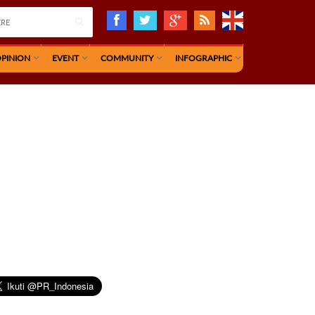
PINION
EVENT
COMMUNITY
INFOGRAPHIC