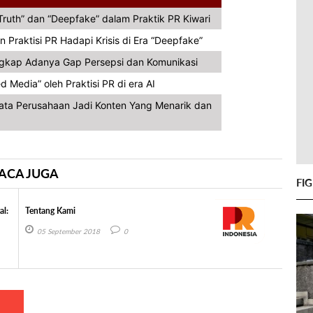
ruth” dan “Deepfake” dalam Praktik PR Kiwari
n Praktisi PR Hadapi Krisis di Era “Deepfake”
ngkap Adanya Gap Persepsi dan Komunikasi
Media” oleh Praktisi PR di era AI
Data Perusahaan Jadi Konten Yang Menarik dan
ACA JUGA
FI
al:
Tentang Kami
05 September 2018
0