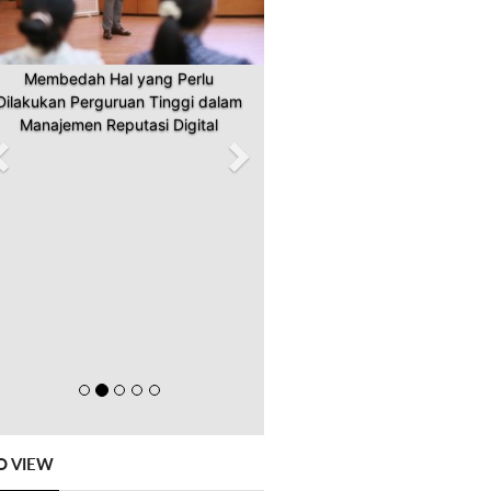
PR Perguruan Tinggi Pelajari Kiat
Membangun Merek
O VIEW