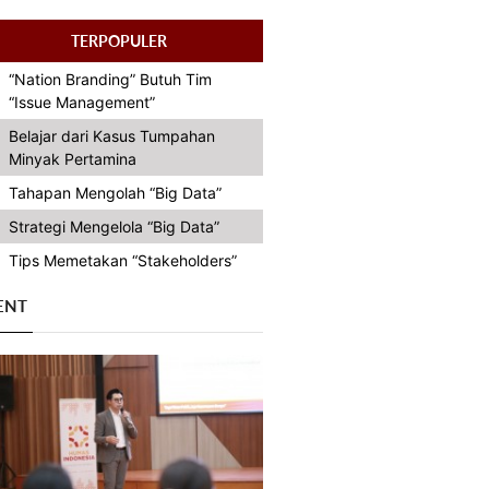
TERPOPULER
“Nation Branding” Butuh Tim
“Issue Management”
Belajar dari Kasus Tumpahan
Minyak Pertamina
Tahapan Mengolah “Big Data”
Strategi Mengelola “Big Data”
Tips Memetakan “Stakeholders”
ENT
Previous
Next