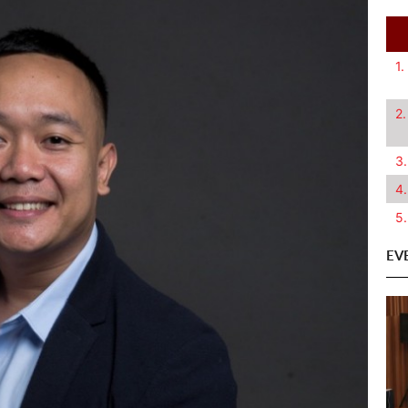
1.
2.
3.
4.
5.
EV