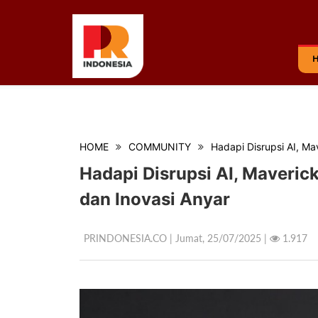
HOME
COMMUNITY
Hadapi Disrupsi AI, Ma
Hadapi Disrupsi AI, Maverick
dan Inovasi Anyar
PRINDONESIA.CO | Jumat,
25/07/2025 |
1.917