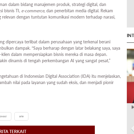
laman dalam bidang manajemen produk, strategi digital, dan
i bisnis TI,
e-commerce
, dan penerbitan media digital. Rekam
g relevan dengan tuntutan komunikasi modern terhadap narasi,
IN
g dipercaya terlibat dalam perusahaan yang terkenal berani
bulkan dampak. “Saya berharap dengan latar belakang saya, saya
-klien dalam mempersiapkan bisnis mereka di masa depan.
kin dinamis di tengah perkembangan AI yang sangat pesat,”
etahuan di Indonesian Digital Association (IDA) itu menjelaskan,
ah nilai pada layanan yang sudah eksis, dan menjadi pionir
novasi
arie
RITA TERKAIT