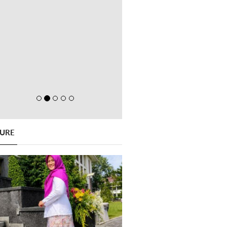
GURE
Previous
Next