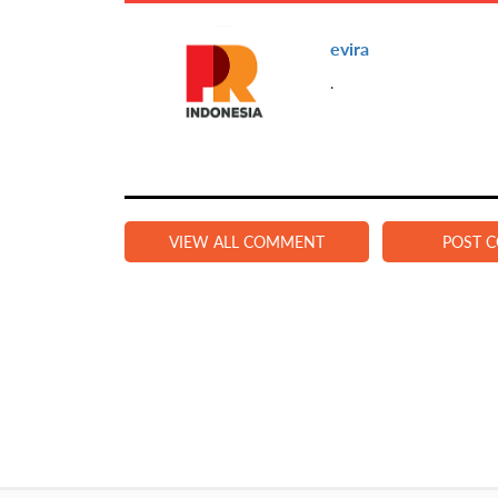
evira
.
VIEW ALL COMMENT
POST 