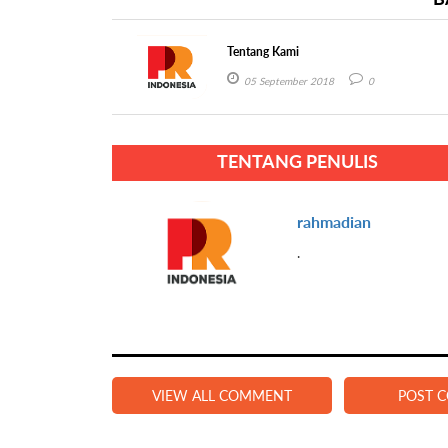
Tentang Kami
05 September 2018
0
TENTANG PENULIS
rahmadian
.
VIEW ALL COMMENT
POST 