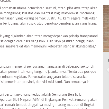
/2025).
i perhatian utama pemerintah saat ini, tetapi pihaknya tetap akan
pa mengurangi kualitas dan manfaat bagi masyarakat. "Memang
emeliharaan yang kurang banyak. Justru itu, kami segera melakukan
 berlubang, jalan rusak, atau penutup-penutup jalan yang hilang
k yang dijalankan akan tetap mengedepankan prinsip transparansi
at dengan cara-cara yang baik. Dan saya pastikan penggunaan
gi masyarakat dan memenuhi ketepatan standar akuntabilitas,"
rtanyaan mengenai pengurangan anggaran di beberapa sektor di
jakan pemerintah yang tengah dijalankannya. "Tentu ada pos-pos
n minum kegiatan. Penyesuaian anggaran tetap diselaraskan
misi pemerintah provinsi, dan visi misi kami. Dan semuanya ini
hari pertamanya yang kedua adalah Semarang Bersih. Ia
aratur Sipil Negara (ASN) di lingkungan Pemkot Semarang akan
ari rumah tempat tinggalnya masing-masing maupun di tingkat