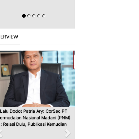
TERVIEW
Previous
Next
Lalu Dodot Patria Ary: CorSec PT
ermodalan Nasional Madani (PNM)
: Relasi Dulu, Publikasi Kemudian