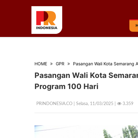
HOME
GPR
Pasangan Wali Kota Semarang A
Pasangan Wali Kota Semara
Program 100 Hari
PRINDONESIA.CO | Selasa,
11/03/2025 |
3.359