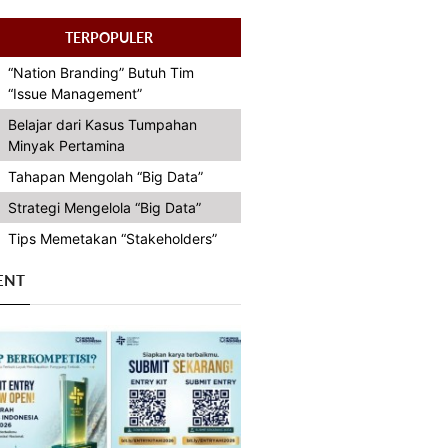
TERPOPULER
“Nation Branding” Butuh Tim
“Issue Management”
Belajar dari Kasus Tumpahan
Minyak Pertamina
Tahapan Mengolah “Big Data”
Strategi Mengelola “Big Data”
Tips Memetakan “Stakeholders”
ENT
Previous
Next