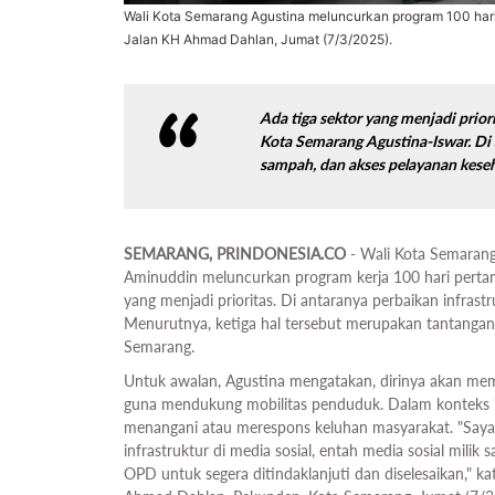
Wali Kota Semarang Agustina meluncurkan program 100 hari 
Jalan KH Ahmad Dahlan, Jumat (7/3/2025).
Ada tiga sektor yang menjadi prio
Kota Semarang Agustina-Iswar. Di 
sampah, dan akses pelayanan kese
SEMARANG, PRINDONESIA.CO
- Wali Kota Semarang
Aminuddin meluncurkan program kerja 100 hari perta
yang menjadi prioritas. Di antaranya perbaikan infras
Menurutnya, ketiga hal tersebut merupakan tantangan
Semarang.
Untuk awalan, Agustina mengatakan, dirinya akan me
guna mendukung mobilitas penduduk. Dalam konteks in
menangani atau merespons keluhan masyarakat. "Saya
infrastruktur di media sosial, entah media sosial mili
OPD untuk segera ditindaklanjuti dan diselesaikan," kata