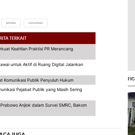
prioritas
komunikasi
RITA TERKAIT
rkuat Keahlian Praktisi PR Merancang
ai untuk Aktif di Ruang Digital Jalankan
FI
at Komunikasi Publik Penyuluh Hukum
unikasi Pejabat Publik yang Masih Sering
a Prabowo Anjlok dalam Survei SMRC, Bakom
ACA JUGA