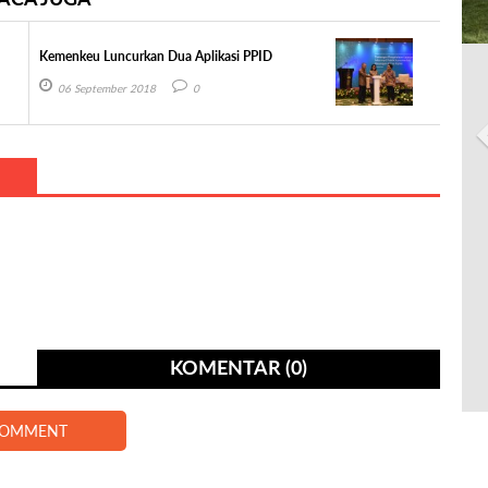
Kemenkeu Luncurkan Dua Aplikasi PPID
06 September 2018
0
KOMENTAR (0)
COMMENT