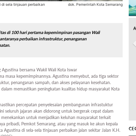
di sela tinjauan perbaikan
dok. Pemerintah Kota Semarang
A
ritas di 100 hari pertama kepemimpinan pasangan Wali
antaranya perbaikan infrastruktur, penanganan
hatan.
 Agustina bersama Wakil Wali Kota Iswar
ma masa kepemimpinannya. Agustina menyebut, ada tiga sektor
truktur, penanganan sampah, dan akses pelayanan kesehatan.
 dalam memastikan peningkatan kualitas hidup masyarakat Kota
mastikan percepatan penyelesaian pembangunan infrastuktur
i seluruh jajaran akan didorong untuk bergerak cepat dalam
 menekankan untuk menjadikan keluhan masyarakat terkait
k saya pribadi, Pemkot Semarang, atau yang masuk ke akun kepala
CE
 Agustina di sela-sela tinjauan perbaikan jalan sekitar Jalan K.H.