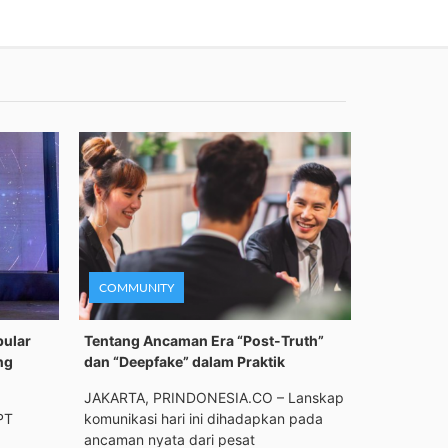
COMMUNITY
pular
Tentang Ancaman Era “Post-Truth”
ng
dan “Deepfake” dalam Praktik
JAKARTA, PRINDONESIA.CO – Lanskap
PT
komunikasi hari ini dihadapkan pada
ancaman nyata dari pesat