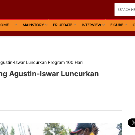
HOME
MAINSTORY
PR UPDATE
INTERVIEW
FIGURE
O
gustin-Iswar Luncurkan Program 100 Hari
ng Agustin-Iswar Luncurkan