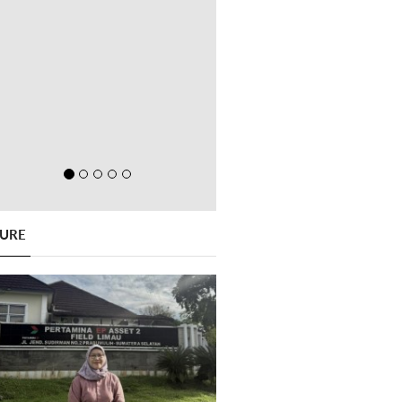
GURE
Previous
Next