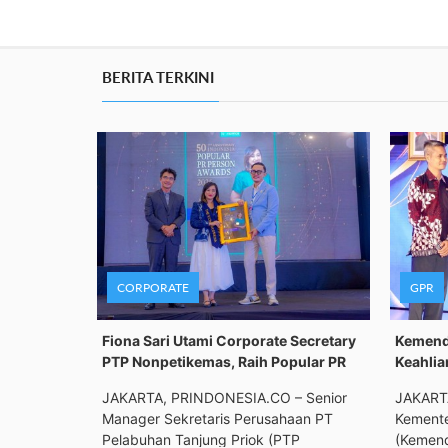
BERITA TERKINI
CORPORATE
GPR
Fiona Sari Utami Corporate Secretary
Kemenda
PTP Nonpetikemas, Raih Popular PR
Keahlia
JAKARTA, PRINDONESIA.CO – Senior
JAKART
Manager Sekretaris Perusahaan PT
Kemente
Pelabuhan Tanjung Priok (PTP
(Kemend