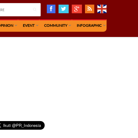
PINION
EVENT
COMMUNITY
INFOGRAPHIC