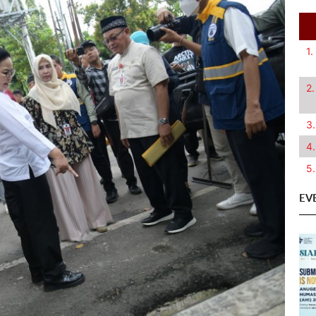
1.
2.
3.
4.
5.
EV