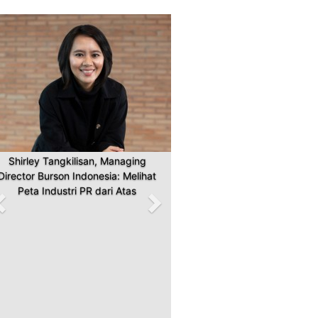
Previous
Next
Shirley Tangkilisan, Managing
Director Burson Indonesia: Melihat
Peta Industri PR dari Atas