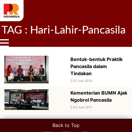
TAG : Hari-Lahir-Pancasila
Bentuk-bentuk Praktik
Pancasila dalam
Tindakan
||
02 Juni 2023
Kementerian BUMN Ajak
Ngobrol Pancasila
||
03 Juni 2017
Back to Top