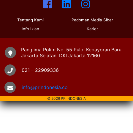
Tentang Kami
Pedoman Media Siber
Info Iklan
Karier
Panglima Polim No. 55 Pulo, Kebayoran Baru
Jakarta Selatan, DKI Jakarta 12160
021 – 22909336
info@prindonesia.co
© 2026 PR INDONESIA