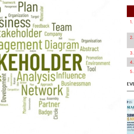
1.
2.
3.
4.
5.
EV