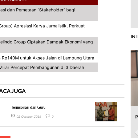
asi dan Pemetaan “Stakeholder” bagi
oup) Apresiasi Karya Jurnalistik, Perkuat
IN
, Pelindo Group Ciptakan Dampak Ekonomi yang
 Rp140M untuk Akses Jalan di Lampung Utara
iliar Percepat Pembangunan di 3 Daerah
ACA JUGA
Terinspirasi dari Guru
P
02 October 2016
0