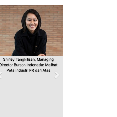
Previous
Next
Shirley Tangkilisan, Managing
Director Burson Indonesia: Melihat
Peta Industri PR dari Atas