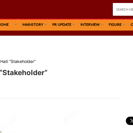
HOME
MAINSTORY
PR UPDATE
INTERVIEW
FIGURE
O
Hati “Stakeholder”
“Stakeholder”