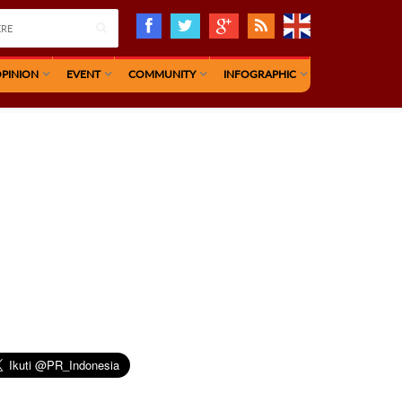
PINION
EVENT
COMMUNITY
INFOGRAPHIC