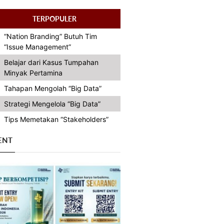
TERPOPULER
“Nation Branding” Butuh Tim
“Issue Management”
Belajar dari Kasus Tumpahan
Minyak Pertamina
Tahapan Mengolah “Big Data”
Strategi Mengelola “Big Data”
Tips Memetakan “Stakeholders”
ENT
Previous
Next