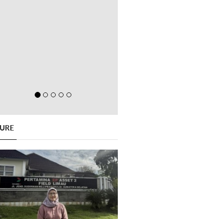
GURE
Previous
Next