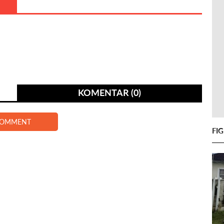
KOMENTAR (0)
COMMENT
FI