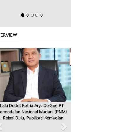
TERVIEW
Previous
Next
Lalu Dodot Patria Ary: CorSec PT
ermodalan Nasional Madani (PNM)
: Relasi Dulu, Publikasi Kemudian