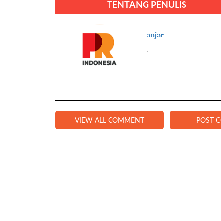
TENTANG PENULIS
anjar
.
VIEW ALL COMMENT
POST 