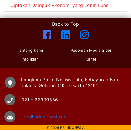
Ciptakan Dampak Ekonomi yang Lebih Luas
Back to Top
Tentang Kami
Pedoman Media Siber
Info Iklan
Karier
Panglima Polim No. 55 Pulo, Kebayoran Baru
Jakarta Selatan, DKI Jakarta 12160
021 – 22909336
info@prindonesia.co
© 2026 PR INDONESIA