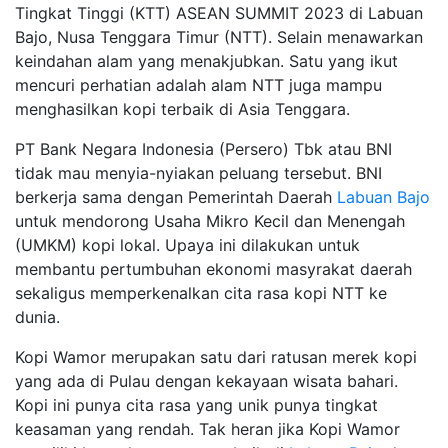
Tingkat Tinggi (KTT) ASEAN SUMMIT 2023 di Labuan
Bajo, Nusa Tenggara Timur (NTT). Selain menawarkan
keindahan alam yang menakjubkan. Satu yang ikut
mencuri perhatian adalah alam NTT juga mampu
menghasilkan kopi terbaik di Asia Tenggara.
PT Bank Negara Indonesia (Persero) Tbk atau BNI
tidak mau menyia-nyiakan peluang tersebut. BNI
berkerja sama dengan Pemerintah Daerah
Labuan Bajo
untuk mendorong Usaha Mikro Kecil dan Menengah
(UMKM) kopi lokal. Upaya ini dilakukan untuk
membantu pertumbuhan ekonomi masyrakat daerah
sekaligus memperkenalkan cita rasa kopi NTT ke
dunia.
Kopi Wamor merupakan satu dari ratusan merek kopi
yang ada di Pulau dengan kekayaan wisata bahari.
Kopi ini punya cita rasa yang unik punya tingkat
keasaman yang rendah. Tak heran jika Kopi Wamor