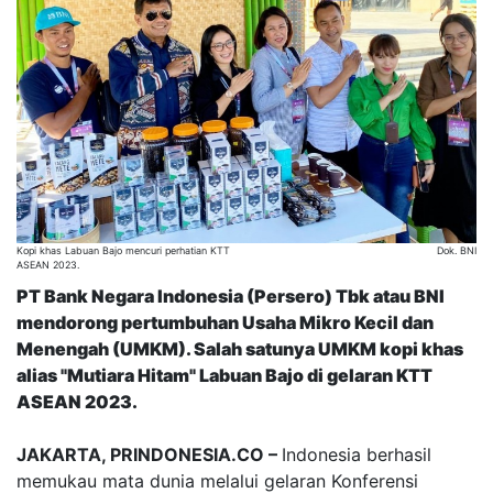
Kopi khas Labuan Bajo mencuri perhatian KTT
Dok. BNI
ASEAN 2023.
PT Bank Negara Indonesia (Persero) Tbk atau BNI
mendorong pertumbuhan Usaha Mikro Kecil dan
Menengah (UMKM). Salah satunya UMKM kopi khas
alias "Mutiara Hitam" Labuan Bajo di gelaran KTT
ASEAN 2023.
JAKARTA, PRINDONESIA.CO –
Indonesia berhasil
memukau mata dunia melalui gelaran Konferensi