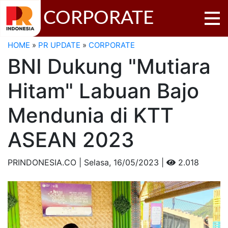
CORPORATE
HOME
»
PR UPDATE
»
CORPORATE
BNI Dukung "Mutiara
Hitam" Labuan Bajo
Mendunia di KTT
ASEAN 2023
PRINDONESIA.CO | Selasa,
16/05/2023 |
2.018