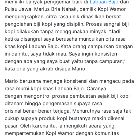
memiliki banyak penggemar baik di
Labuan Bajo
dan
Pulau Jawa. Marius Bria Nahak, pemilik Kopi Wamor
mengungkapkan, citra rasa unik dihasilkan berkat
pengolahan biji kopi yang disiplin. Proses sangrai biji
kopi dilakukan tanpa menggunakan minyak. “Jadi
ketika disangrai saya berusaha munculkan cita rasa
khas kopi Labuan Bajo. Kata orang campurkan dengan
ini dan itu, saya tidak mau. Saya ingin konsisten
dengan apa yang saya buat yaitu tanpa campuran,”
kata pria yang akrab disapa Mario.
Mario berusaha menjaga konsitensi dan mengacu pada
rasa murni kopi khas Labuan Bajo. Caranya
dengan mengontrol proses pembuatan sejak biji kopi
ditanam hingga pengemasan supaya rasa
orisinal benar-benar terjaga. Menurutnya rasa saja tak
cukup supaya produk kopi buatanya makin dikenal
pasar. Oleh karena itu, ia mengikuti acara yang
mempertemukan Kopi Wamor dengan komunitas