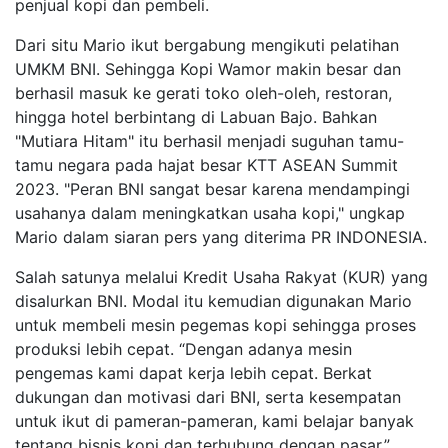
penjual kopi dan pembeli.
Dari situ Mario ikut bergabung mengikuti pelatihan
UMKM BNI. Sehingga Kopi Wamor makin besar dan
berhasil masuk ke gerati toko oleh-oleh, restoran,
hingga hotel berbintang di Labuan Bajo. Bahkan
"Mutiara Hitam" itu berhasil menjadi suguhan tamu-
tamu negara pada hajat besar KTT ASEAN Summit
2023. "Peran BNI sangat besar karena mendampingi
usahanya dalam meningkatkan usaha kopi," ungkap
Mario dalam siaran pers yang diterima PR INDONESIA.
Salah satunya melalui Kredit Usaha Rakyat (KUR) yang
disalurkan BNI. Modal itu kemudian digunakan Mario
untuk membeli mesin pegemas kopi sehingga proses
produksi lebih cepat. “Dengan adanya mesin
pengemas kami dapat kerja lebih cepat. Berkat
dukungan dan motivasi dari BNI, serta kesempatan
untuk ikut di pameran-pameran, kami belajar banyak
tentang bisnis kopi dan terhubung dengan pasar,”