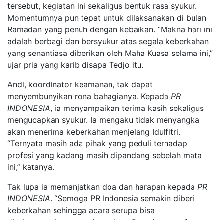
tersebut, kegiatan ini sekaligus bentuk rasa syukur.
Momentumnya pun tepat untuk dilaksanakan di bulan
Ramadan yang penuh dengan kebaikan. “Makna hari ini
adalah berbagi dan bersyukur atas segala keberkahan
yang senantiasa diberikan oleh Maha Kuasa selama ini,”
ujar pria yang karib disapa Tedjo itu.
Andi, koordinator keamanan, tak dapat
menyembunyikan rona bahagianya. Kepada
PR
INDONESIA
, ia menyampaikan terima kasih sekaligus
mengucapkan syukur. Ia mengaku tidak menyangka
akan menerima keberkahan menjelang Idulfitri.
“Ternyata masih ada pihak yang peduli terhadap
profesi yang kadang masih dipandang sebelah mata
ini,” katanya.
Tak lupa ia memanjatkan doa dan harapan kepada
PR
INDONESIA
. “Semoga PR Indonesia semakin diberi
keberkahan sehingga acara serupa bisa