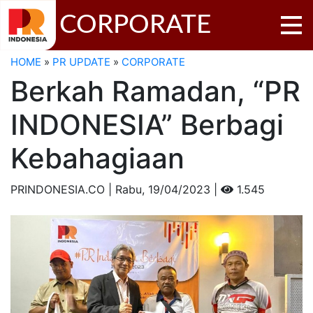
CORPORATE
HOME
»
PR UPDATE
»
CORPORATE
Berkah Ramadan, “PR
INDONESIA” Berbagi
Kebahagiaan
PRINDONESIA.CO | Rabu,
19/04/2023 |
1.545