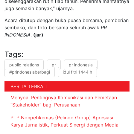
diselenggarakan rutin tiap tahun. Penerima manfaatnya
juga semakin banyak,” ujarnya.
Acara ditutup dengan buka puasa bersama, pemberian
sembako, dan foto bersama seluruh awak
PR
INDONESIA
.
(jar)
Tags:
public relations
pr
pr indonesia
#prindonesiaberbagi
idul fitri 1444 h
BERITA TERKAIT
Menyoal Pentingnya Komunikasi dan Pemetaan
“Stakeholder” bagi Perusahaan
PTP Nonpetikemas (Pelindo Group) Apresiasi
Karya Jurnalistik, Perkuat Sinergi dengan Media