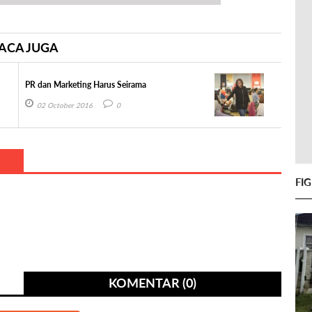
ACA JUGA
PR dan Marketing Harus Seirama
02 October 2016
0
FI
KOMENTAR (0)