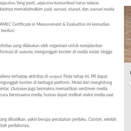
objective
. Yang pasti,
objective
komunikasi harus selaras
nikasinya memaksimalkan
paid, earned, shared,
dan
owned media
 AMEC Certificate in Measurement & Evaluation ini kemudian
 berikut:
ivitas yang dilakukan oleh organisasi untuk menjalankan
nformasi di
website,
mengunggah konten di media sosial, hingga
diens terhadap aktivitas di
output
. Pada tahap ini, PR dapat
ngunggah konten di berbagai platform. Mulai dari menghitung
entar.
Outtakes
juga bermakna memastikan sentimen media
acara bersmaama media, humas dapat melihat reaksi media saat
ang dihasilkan, yakni berupa perubahan perilaku. Contoh, setelah
bah perilakunya.