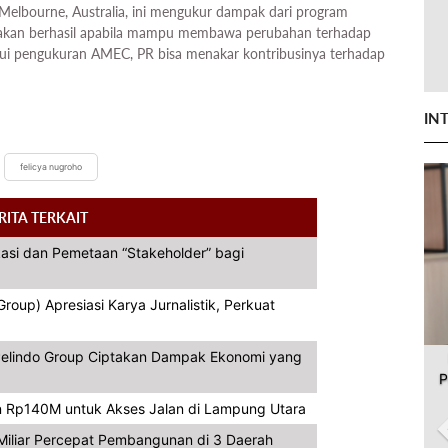
 Melbourne, Australia, ini mengukur dampak dari program
atakan berhasil apabila mampu membawa perubahan terhadap
alui pengukuran AMEC, PR bisa menakar kontribusinya terhadap
IN
felicya nugroho
RITA TERKAIT
asi dan Pemetaan “Stakeholder” bagi
oup) Apresiasi Karya Jurnalistik, Perkuat
, Pelindo Group Ciptakan Dampak Ekonomi yang
P
 Rp140M untuk Akses Jalan di Lampung Utara
iliar Percepat Pembangunan di 3 Daerah