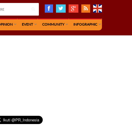
PINION
EVENT
COMMUNITY
INFOGRAPHIC