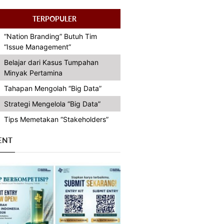
TERPOPULER
“Nation Branding” Butuh Tim
“Issue Management”
Belajar dari Kasus Tumpahan
Minyak Pertamina
Tahapan Mengolah “Big Data”
Strategi Mengelola “Big Data”
Tips Memetakan “Stakeholders”
ENT
Previous
Next