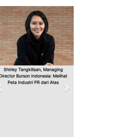
Previous
Next
Shirley Tangkilisan, Managing
Director Burson Indonesia: Melihat
Peta Industri PR dari Atas