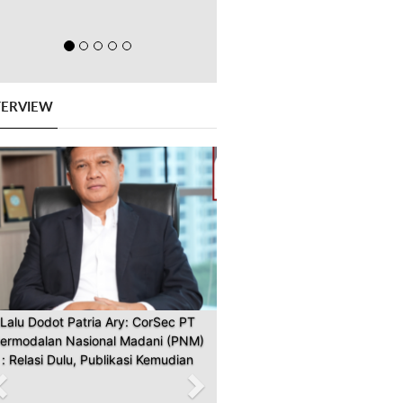
TERVIEW
Previous
Next
Lalu Dodot Patria Ary: CorSec PT
ermodalan Nasional Madani (PNM)
: Relasi Dulu, Publikasi Kemudian