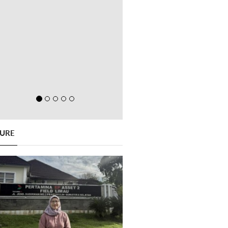
GURE
Previous
Next