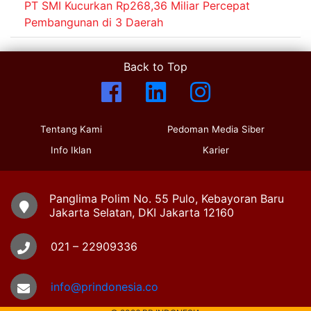
PT SMI Kucurkan Rp268,36 Miliar Percepat
Pembangunan di 3 Daerah
Back to Top
Tentang Kami
Pedoman Media Siber
Info Iklan
Karier
Panglima Polim No. 55 Pulo, Kebayoran Baru
Jakarta Selatan, DKI Jakarta 12160
021 – 22909336
info@prindonesia.co