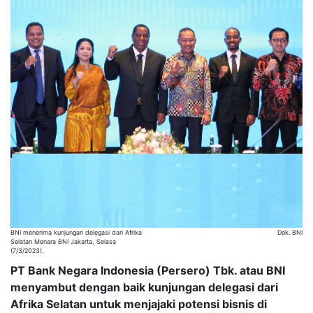
BNI menerima kunjungan delegasi dari Afrika
Dok. BNI
Selatan Menara BNI Jakarta, Selasa
(7/3/2023).
PT Bank Negara Indonesia (Persero) Tbk. atau BNI
menyambut dengan baik kunjungan delegasi dari
Afrika Selatan untuk menjajaki potensi bisnis di