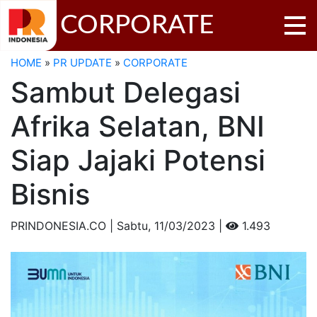
CORPORATE
HOME
»
PR UPDATE
»
CORPORATE
Sambut Delegasi
Afrika Selatan, BNI
Siap Jajaki Potensi
Bisnis
PRINDONESIA.CO | Sabtu,
11/03/2023 |
1.493