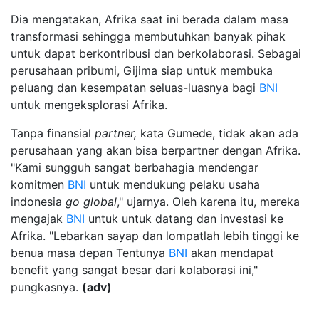
Dia mengatakan, Afrika saat ini berada dalam masa
transformasi sehingga membutuhkan banyak pihak
untuk dapat berkontribusi dan berkolaborasi. Sebagai
perusahaan pribumi, Gijima siap untuk membuka
peluang dan kesempatan seluas-luasnya bagi
BNI
untuk mengeksplorasi Afrika.
Tanpa finansial
partner,
kata Gumede, tidak akan ada
perusahaan yang akan bisa berpartner dengan Afrika.
"Kami sungguh sangat berbahagia mendengar
komitmen
BNI
untuk mendukung pelaku usaha
indonesia
go global
," ujarnya. Oleh karena itu, mereka
mengajak
BNI
untuk untuk datang dan investasi ke
Afrika. "Lebarkan sayap dan lompatlah lebih tinggi ke
benua masa depan Tentunya
BNI
akan mendapat
benefit yang sangat besar dari kolaborasi ini,"
pungkasnya.
(adv)