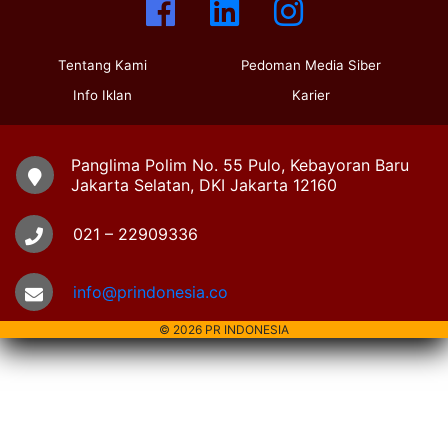
Tentang Kami
Pedoman Media Siber
Info Iklan
Karier
Panglima Polim No. 55 Pulo, Kebayoran Baru
Jakarta Selatan, DKI Jakarta 12160
021 – 22909336
info@prindonesia.co
© 2026 PR INDONESIA