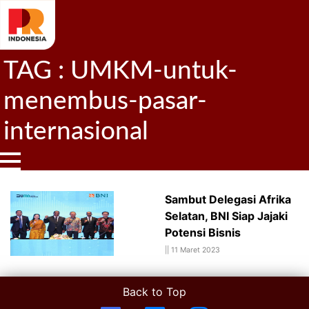
TAG : UMKM-untuk-
menembus-pasar-
internasional
Sambut Delegasi Afrika
Selatan, BNI Siap Jajaki
Potensi Bisnis
||
11 Maret 2023
Back to Top