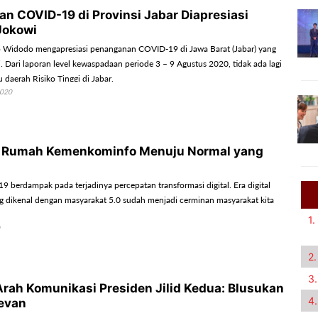
n COVID-19 di Provinsi Jabar Diapresiasi
Jokowi
o Widodo mengapresiasi penanganan COVID-19 di Jawa Barat (Jabar) yang
li. Dari laporan level kewaspadaan periode 3 – 9 Agustus 2020, tidak ada lagi
daerah Risiko Tinggi di Jabar.
2020
n Rumah Kemenkominfo Menuju Normal yang
 berdampak pada terjadinya percepatan transformasi digital. Era digital
ng dikenal dengan masyarakat 5.0 sudah menjadi cerminan masyarakat kita
1.
2.
3.
rah Komunikasi Presiden Jilid Kedua: Blusukan
4.
evan