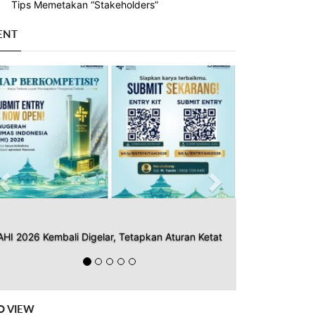
Tips Memetakan “Stakeholders”
ENT
Previous
Next
AHI 2026 Kembali Digelar, Tetapkan Aturan Ketat
O VIEW