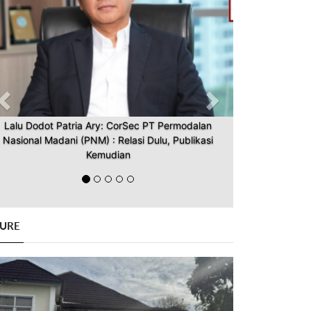
Lalu Dodot Patria Ary: CorSec PT Permodalan
Nasional Madani (PNM) : Relasi Dulu, Publikasi
Kemudian
GURE
Previous
Next