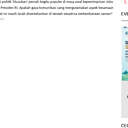
5.
 politik ‘blusukan’ pernah begitu populer di masa awal kepemimpinan Joko
 Presiden RI. Apakah gaya komunikasi yang mengutamakan aspek kesamaan
EV
tyle) ini masih layak dipertahankan di tengah pesatnya perkembangan zaman?
020
CE