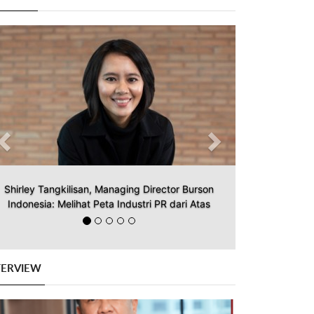
Previous
Next
Shirley Tangkilisan, Managing Director Burson
Indonesia: Melihat Peta Industri PR dari Atas
TERVIEW
Previous
Next