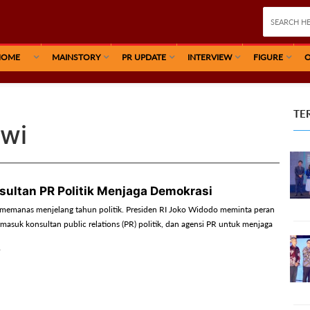
HOME
MAINSTORY
PR UPDATE
INTERVIEW
FIGURE
O
TE
owi
sultan PR Politik Menjaga Demokrasi
 memanas menjelang tahun politik. Presiden RI Joko Widodo meminta peran
masuk konsultan public relations (PR) politik, dan agensi PR untuk menjaga