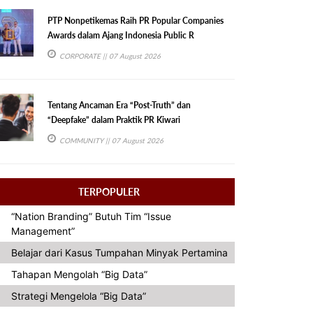
PTP Nonpetikemas Raih PR Popular Companies
Awards dalam Ajang Indonesia Public R
CORPORATE
|| 07 August 2026
Tentang Ancaman Era “Post-Truth” dan
“Deepfake” dalam Praktik PR Kiwari
COMMUNITY
|| 07 August 2026
TERPOPULER
“Nation Branding” Butuh Tim “Issue
Management”
Belajar dari Kasus Tumpahan Minyak Pertamina
Tahapan Mengolah “Big Data”
Strategi Mengelola “Big Data”