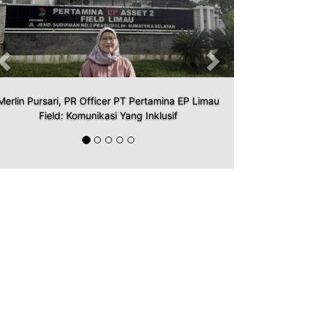
Merlin Pursari, PR Officer PT Pertamina EP Limau
Field: Komunikasi Yang Inklusif