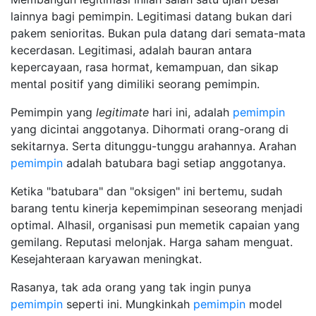
lainnya bagi pemimpin. Legitimasi datang bukan dari
pakem senioritas. Bukan pula datang dari semata-mata
kecerdasan. Legitimasi, adalah bauran antara
kepercayaan, rasa hormat, kemampuan, dan sikap
mental positif yang dimiliki seorang pemimpin.
Pemimpin yang
legitimate
hari ini, adalah
pemimpin
yang dicintai anggotanya. Dihormati orang-orang di
sekitarnya. Serta ditunggu-tunggu arahannya. Arahan
pemimpin
adalah batubara bagi setiap anggotanya.
Ketika "batubara" dan "oksigen" ini bertemu, sudah
barang tentu kinerja kepemimpinan seseorang menjadi
optimal. Alhasil, organisasi pun memetik capaian yang
gemilang. Reputasi melonjak. Harga saham menguat.
Kesejahteraan karyawan meningkat.
Rasanya, tak ada orang yang tak ingin punya
pemimpin
seperti ini. Mungkinkah
pemimpin
model