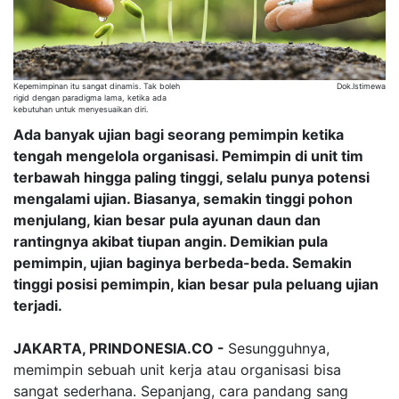
Kepemimpinan itu sangat dinamis. Tak boleh
Dok.Istimewa
rigid dengan paradigma lama, ketika ada
kebutuhan untuk menyesuaikan diri.
Ada banyak ujian bagi seorang pemimpin ketika
tengah mengelola organisasi. Pemimpin di unit tim
terbawah hingga paling tinggi, selalu punya potensi
mengalami ujian. Biasanya, semakin tinggi pohon
menjulang, kian besar pula ayunan daun dan
rantingnya akibat tiupan angin. Demikian pula
pemimpin, ujian baginya berbeda-beda. Semakin
tinggi posisi pemimpin, kian besar pula peluang ujian
terjadi.
JAKARTA, PRINDONESIA.CO -
Sesungguhnya,
memimpin sebuah unit kerja atau organisasi bisa
sangat sederhana. Sepanjang, cara pandang sang