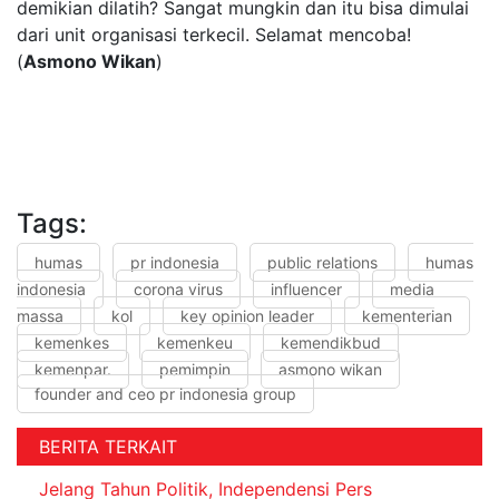
demikian dilatih? Sangat mungkin dan itu bisa dimulai
dari unit organisasi terkecil. Selamat mencoba!
(
Asmono Wikan
)
Tags:
humas
pr indonesia
public relations
humas
indonesia
corona virus
influencer
media
massa
kol
key opinion leader
kementerian
kemenkes
kemenkeu
kemendikbud
kemenpar.
pemimpin
asmono wikan
founder and ceo pr indonesia group
BERITA TERKAIT
Jelang Tahun Politik, Independensi Pers