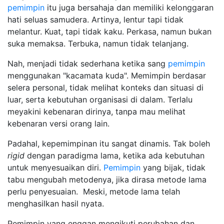
pemimpin
itu juga bersahaja dan memiliki kelonggaran
hati seluas samudera. Artinya, lentur tapi tidak
melantur. Kuat, tapi tidak kaku. Perkasa, namun bukan
suka memaksa. Terbuka, namun tidak telanjang.
Nah, menjadi tidak sederhana ketika sang
pemimpin
menggunakan "kacamata kuda". Memimpin berdasar
selera personal, tidak melihat konteks dan situasi di
luar, serta kebutuhan organisasi di dalam. Terlalu
meyakini kebenaran dirinya, tanpa mau melihat
kebenaran versi orang lain.
Padahal, kepemimpinan itu sangat dinamis. Tak boleh
rigid
dengan paradigma lama, ketika ada kebutuhan
untuk menyesuaikan diri.
Pemimpin
yang bijak, tidak
tabu mengubah metodenya, jika dirasa metode lama
perlu penyesuaian. Meski, metode lama telah
menghasilkan hasil nyata.
Pemimpin yang enggan mengikuti perubahan dan