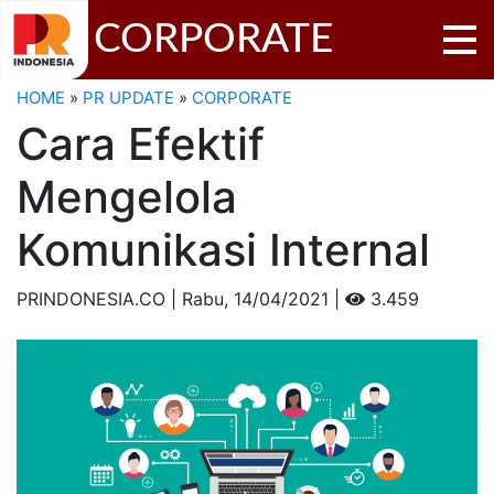
CORPORATE
HOME
»
PR UPDATE
»
CORPORATE
Cara Efektif
Mengelola
Komunikasi Internal
PRINDONESIA.CO | Rabu,
14/04/2021 |
3.459