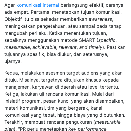
Agar
komunikasi internal
berlangsung efektif, caranya
ada empat. Pertama, menetapkan tujuan komunikasi.
Objektif itu bisa sekadar memberikan
awareness
,
meningkatkan pengetahuan, atau sampai pada tahap
mengubah perilaku. Ketika menentukan tujuan,
sebaiknya menggunakan metode SMART (
specific
,
measurable
,
achievable
,
relevant
,
and
timely
). Pastikan
tujuannya spesifik, bisa diukur, dan seterusnya,
ujarnya.
Kedua, melakukan asesmen target audiens yang akan
dituju. Misalnya, targetnya ditujukan khusus kepada
manajemen, karyawan di daerah atau level tertentu.
Ketiga, lakukan uji rencana komunikasi. Mulai dari
inisiatif program, pesan kunci yang akan disampaikan,
materi komunikasi, tim yang bergerak, kanal
komunikasi yang tepat, hingga biaya yang dibutuhkan.
Terakhir, membuat rencana pengukuran (
measurable
plan
). "PR perlu menetapkan
key
performance