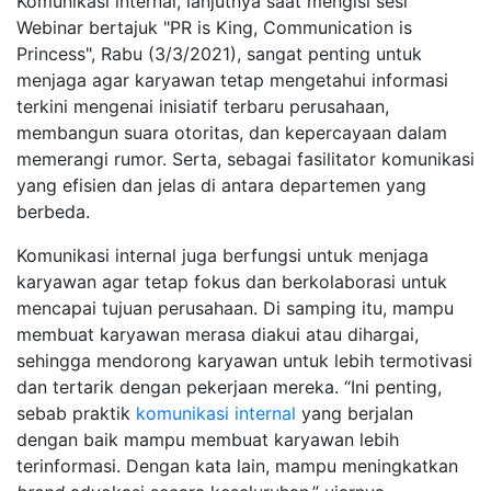
Komunikasi internal, lanjutnya saat mengisi sesi
Webinar bertajuk "PR is King, Communication is
Princess", Rabu (3/3/2021), sangat penting untuk
menjaga agar karyawan tetap mengetahui informasi
terkini mengenai inisiatif terbaru perusahaan,
membangun suara otoritas, dan kepercayaan dalam
memerangi rumor. Serta, sebagai fasilitator komunikasi
yang efisien dan jelas di antara departemen yang
berbeda.
Komunikasi internal juga berfungsi untuk menjaga
karyawan agar tetap fokus dan berkolaborasi untuk
mencapai tujuan perusahaan. Di samping itu, mampu
membuat karyawan merasa diakui atau dihargai,
sehingga mendorong karyawan untuk lebih termotivasi
dan tertarik dengan pekerjaan mereka. “Ini penting,
sebab praktik
komunikasi internal
yang berjalan
dengan baik mampu membuat karyawan lebih
terinformasi. Dengan kata lain, mampu meningkatkan