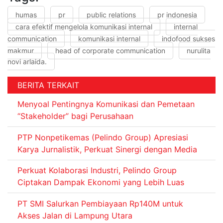
humas
pr
public relations
pr indonesia
cara efektif mengelola komunikasi internal
internal
communication
komunikasi internal
indofood sukses
makmur
head of corporate communication
nurulita
novi arlaida.
BERITA TERKAIT
Menyoal Pentingnya Komunikasi dan Pemetaan
“Stakeholder” bagi Perusahaan
PTP Nonpetikemas (Pelindo Group) Apresiasi
Karya Jurnalistik, Perkuat Sinergi dengan Media
Perkuat Kolaborasi Industri, Pelindo Group
Ciptakan Dampak Ekonomi yang Lebih Luas
PT SMI Salurkan Pembiayaan Rp140M untuk
Akses Jalan di Lampung Utara