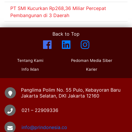
PT SMI Kucurkan Rp268,36 Miliar Percepat
Pembangunan di 3 Daerah
Back to Top
Tentang Kami
Pedoman Media Siber
Info Iklan
Karier
Panglima Polim No. 55 Pulo, Kebayoran Baru
Jakarta Selatan, DKI Jakarta 12160
021 – 22909336
info@prindonesia.co