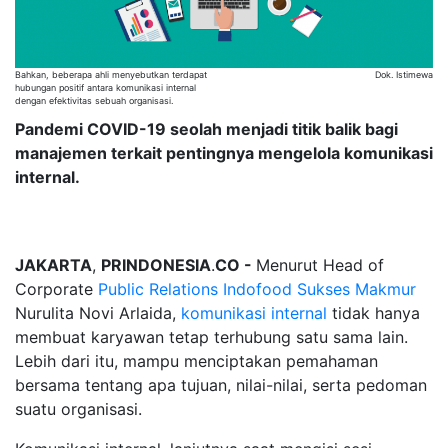
Bahkan, beberapa ahli menyebutkan terdapat
Dok. Istimewa
hubungan positif antara komunikasi internal
dengan efektivitas sebuah organisasi.
Pandemi COVID-19 seolah menjadi titik balik bagi
manajemen terkait pentingnya mengelola komunikasi
internal.
JAKARTA
,
PRINDONESIA
.
CO -
Menurut Head of
Corporate
Public Relations
Indofood Sukses Makmur
Nurulita Novi Arlaida,
komunikasi internal
tidak hanya
membuat karyawan tetap terhubung satu sama lain.
Lebih dari itu, mampu menciptakan pemahaman
bersama tentang apa tujuan, nilai-nilai, serta pedoman
suatu organisasi.