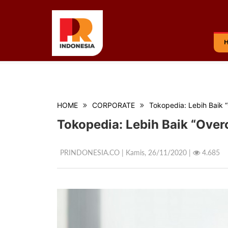
HOME
CORPORATE
Tokopedia: Lebih Baik
Tokopedia: Lebih Baik “Ove
PRINDONESIA.CO | Kamis,
26/11/2020 |
4.685