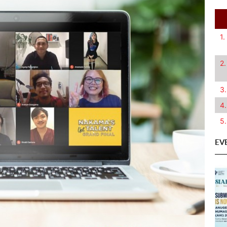
1.
2.
3.
4.
5.
EV