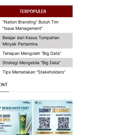
TERPOPULER
“Nation Branding” Butuh Tim
“Issue Management”
Belajar dari Kasus Tumpahan
Minyak Pertamina
Tahapan Mengolah “Big Data”
Strategi Mengelola “Big Data”
Tips Memetakan “Stakeholders”
ENT
Previous
Next