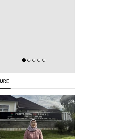
GURE
Previous
Next