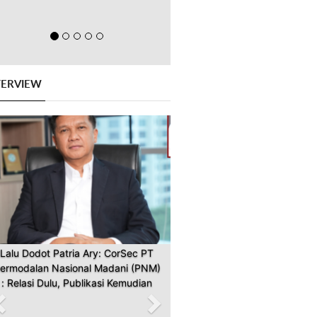
TERVIEW
Previous
Next
Lalu Dodot Patria Ary: CorSec PT
ermodalan Nasional Madani (PNM)
: Relasi Dulu, Publikasi Kemudian