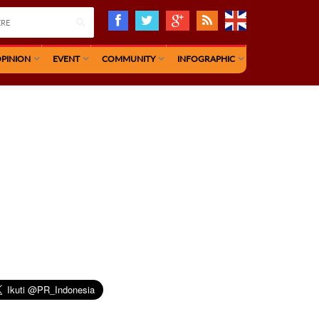
PINION
EVENT
COMMUNITY
INFOGRAPHIC