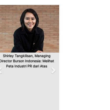
Previous
Next
Shirley Tangkilisan, Managing
Director Burson Indonesia: Melihat
Peta Industri PR dari Atas