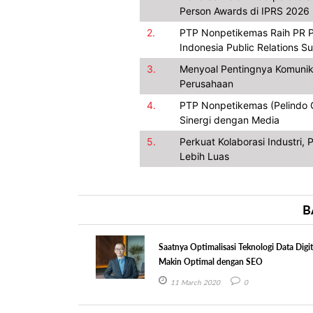
Person Awards di IPRS 2026
2.
PTP Nonpetikemas Raih PR P
Indonesia Public Relations 
3.
Menyoal Pentingnya Komunik
Perusahaan
4.
PTP Nonpetikemas (Pelindo Gr
Sinergi dengan Media
5.
Perkuat Kolaborasi Industri
Lebih Luas
B
Saatnya Optimalisasi Teknologi Data Digit
Makin Optimal dengan SEO
11 March 2020
0