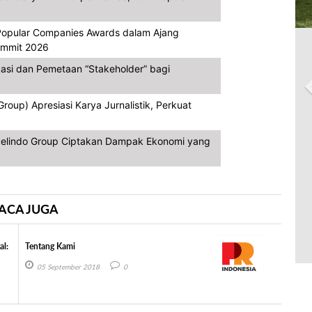
opular Companies Awards dalam Ajang
Summit 2026
asi dan Pemetaan “Stakeholder” bagi
oup) Apresiasi Karya Jurnalistik, Perkuat
, Pelindo Group Ciptakan Dampak Ekonomi yang
ACA JUGA
al:
Tentang Kami
05 September 2018
0