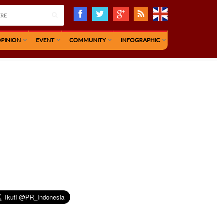
PINION
EVENT
COMMUNITY
INFOGRAPHIC