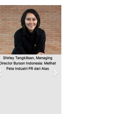
Previous
Next
Shirley Tangkilisan, Managing
Director Burson Indonesia: Melihat
Peta Industri PR dari Atas