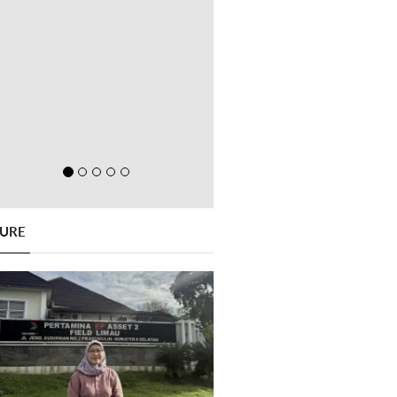
GURE
Previous
Next