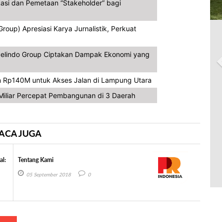
asi dan Pemetaan “Stakeholder” bagi
oup) Apresiasi Karya Jurnalistik, Perkuat
, Pelindo Group Ciptakan Dampak Ekonomi yang
 Rp140M untuk Akses Jalan di Lampung Utara
iliar Percepat Pembangunan di 3 Daerah
ACA JUGA
al:
Tentang Kami
05 September 2018
0