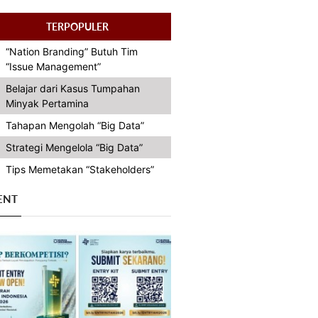
TERPOPULER
“Nation Branding” Butuh Tim
“Issue Management”
Belajar dari Kasus Tumpahan
Minyak Pertamina
Tahapan Mengolah “Big Data”
Strategi Mengelola “Big Data”
Tips Memetakan “Stakeholders”
ENT
Previous
Next