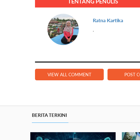
TENTANG PENULIS
Ratna Kartika
.
VIEW ALL COMMENT
POST 
BERITA TERKINI