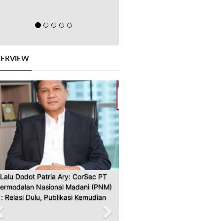
TERVIEW
Previous
Next
Lalu Dodot Patria Ary: CorSec PT
ermodalan Nasional Madani (PNM)
: Relasi Dulu, Publikasi Kemudian