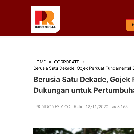
HOME
CORPORATE
Berusia Satu Dekade, Gojek Perkuat Fundamental
Berusia Satu Dekade, Gojek 
Dukungan untuk Pertumbu
PRINDONESIA.CO | Rabu,
18/11/2020 |
3.163