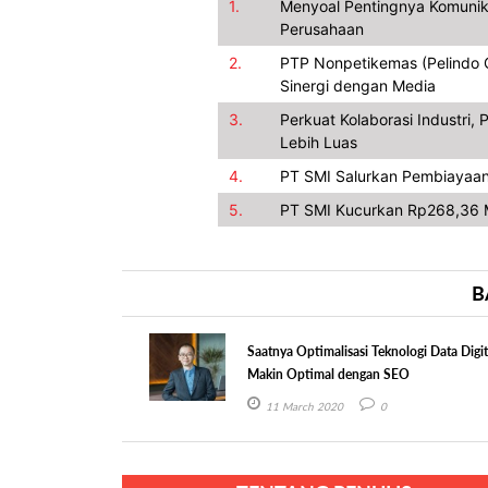
1.
Menyoal Pentingnya Komunik
Perusahaan
2.
PTP Nonpetikemas (Pelindo Gr
Sinergi dengan Media
3.
Perkuat Kolaborasi Industri
Lebih Luas
4.
PT SMI Salurkan Pembiayaan
5.
PT SMI Kucurkan Rp268,36 M
B
Saatnya Optimalisasi Teknologi Data Digit
Makin Optimal dengan SEO
11 March 2020
0