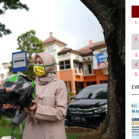
1.
2.
3.
4.
5.
EV