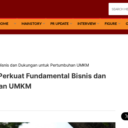
HOME
MAINSTORY
PR UPDATE
INTERVIEW
FIGURE
O
 Bisnis dan Dukungan untuk Pertumbuhan UMKM
Perkuat Fundamental Bisnis dan
han UMKM