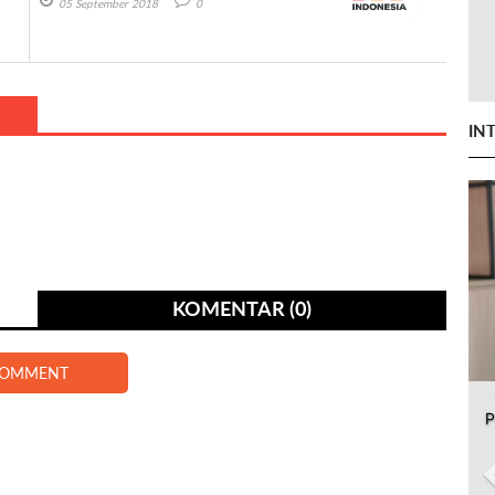
05 September 2018
0
IN
KOMENTAR (0)
COMMENT
P