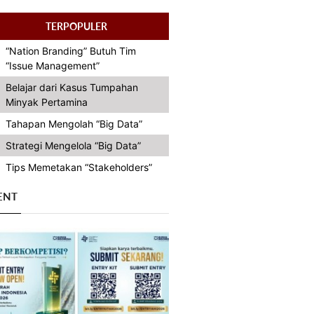
TERPOPULER
“Nation Branding” Butuh Tim
“Issue Management”
Belajar dari Kasus Tumpahan
Minyak Pertamina
Tahapan Mengolah “Big Data”
Strategi Mengelola “Big Data”
Tips Memetakan “Stakeholders”
ENT
Previous
Next