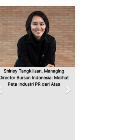
Previous
Next
Shirley Tangkilisan, Managing
Director Burson Indonesia: Melihat
Peta Industri PR dari Atas