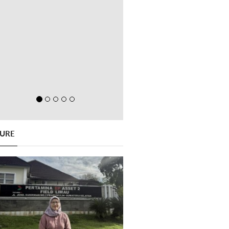
GURE
Previous
Next