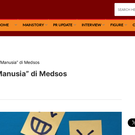
HOME
MAINSTORY
PR UPDATE
INTERVIEW
FIGURE
O
“Manusia” di Medsos
Manusia” di Medsos