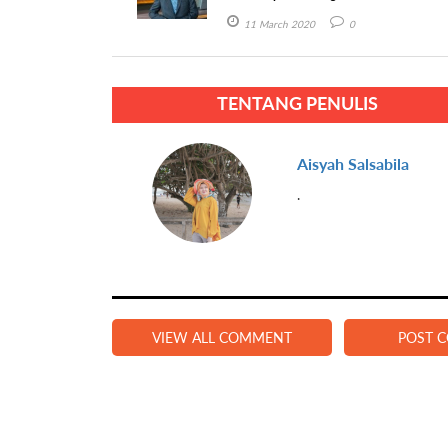
11 March 2020
0
TENTANG PENULIS
Aisyah Salsabila
.
VIEW ALL COMMENT
POST 