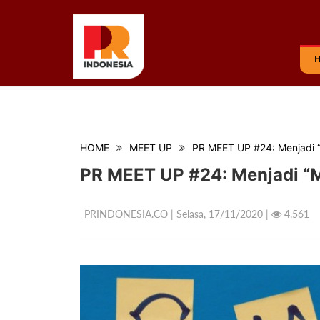
HOME
MEET UP
PR MEET UP #24: Menjadi 
PR MEET UP #24: Menjadi “
PRINDONESIA.CO | Selasa,
17/11/2020 |
4.561