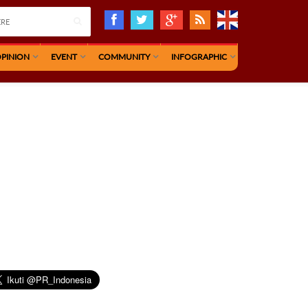
PINION
EVENT
COMMUNITY
INFOGRAPHIC