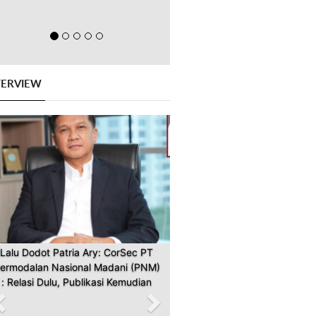
TERVIEW
Previous
Next
Lalu Dodot Patria Ary: CorSec PT
ermodalan Nasional Madani (PNM)
: Relasi Dulu, Publikasi Kemudian