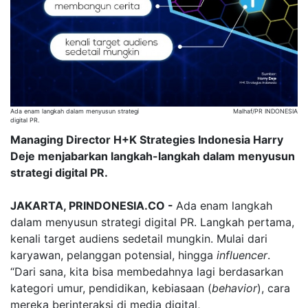
Ada enam langkah dalam menyusun strategi
Malhaf/PR INDONESIA
digital PR.
Managing Director H+K Strategies Indonesia Harry
Deje menjabarkan langkah-langkah dalam menyusun
strategi digital PR.
JAKARTA, PRINDONESIA.CO -
Ada enam langkah
dalam menyusun strategi digital PR. Langkah pertama,
kenali target audiens sedetail mungkin. Mulai dari
karyawan, pelanggan potensial, hingga
influencer
.
“Dari sana, kita bisa membedahnya lagi berdasarkan
kategori umur, pendidikan, kebiasaan (
behavior
), cara
mereka berinteraksi di media digital,