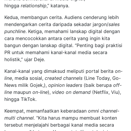
hingga
relationship
,” katanya.
Kedua, membangun cerita. Audiens cenderung lebih
mendengarkan cerita daripada sekadar jargon/
sales
punchline
. Ketiga, memahami lanskap digital dengan
cara mencocokkan antara cerita yang ingin kita
bangun dengan lanskap digital. “Penting bagi praktisi
PR untuk memahami kanal-kanal media secara
holistik,” ujar Deje.
Kanal-kanal yang dimaksud meliputi portal berita
on-
line
, media sosial,
created channels
(Line Today, Go-
News milik Gojek,),
opinion leaders
(baik berupa
off-
line
maupun
on-line
),
video on demand
(Netflix, Viu),
hingga TikTok.
Keempat, memanfaatkan keberadaan
omni channel
-
multi channel.
“Kita harus mampu membuat konten
tersebut menjelajahi berbagai kanal media secara