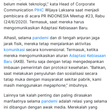
belum melek teknologi,” kata Head of Corporate
Communication
PIHC
Wijaya Laksana saat menjadi
pembicara di acara PR INDONESIA Meetup #23, Rabu
(24/6/2020). Termasuk, saat mereka harus
mengomunikasikan Adaptasi Kebiasaan Baru.
Alhasil, selama
pandemi
dan di tengah anjuran jaga
jarak fisik, mereka tetap menjalankan aktivitas
komunikasi
secara konvensional. Termasuk, ketika
mereka mengomunikasikan aturan
Adaptasi Kebiasaan
Baru
(AKB). Tentu saja dengan tetap mengedepankan
imbauan pemerintah dan protokol kesehatan. “Bahkan,
saat melakukan penyuluhan dan sosialisasi secara
tatap muka dengan masyarakat sekitar pabrik, kami
masih menggunakan
megaphone
,” imbuhnya.
Lainnya tak kalah penting dan paling dirasakan
manfaatnya selama
pandemi
adalah relasi yang selama
ini dibangun dengan awak media. Merekalah yang