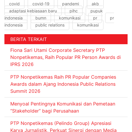
covid
covid-19
pandemi
akb
adaptasi kebiasaan baru
pihc
pupuk
indonesia
bumn
komunikasi
pr
pr
indonesia
public relations
komunikasi
BERITA TERKAIT
Fiona Sari Utami Corporate Secretary PTP
Nonpetikemas, Raih Popular PR Person Awards di
IPRS 2026
PTP Nonpetikemas Raih PR Popular Companies
Awards dalam Ajang Indonesia Public Relations
Summit 2026
Menyoal Pentingnya Komunikasi dan Pemetaan
“Stakeholder” bagi Perusahaan
PTP Nonpetikemas (Pelindo Group) Apresiasi
Karya Jurnalistik, Perkuat Sinergi dengan Media