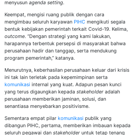
menyusun
agenda setting
.
Keempat, mengisi ruang publik dengan cara
mengimbau seluruh karyawan
PIHC
mengikuti segala
bentuk kebijakan pemerintah terkait Covid-19. Kelima,
outcome
. “Dengan strategi yang kami lakukan,
harapannya terbentuk persepsi di masyarakat bahwa
perusahaan hadir dan tanggap, serta mendukung
program pemerintah,” katanya.
Menurutnya, keberhasilan perusahaan keluar dari krisis
ini tak lain terletak pada kepemimpinan serta
komunikasi
internal yang kuat. Adapun pesan kunci
yang terus digaungkan kepada
stakeholder
adalah
perusahaan memberikan jaminan, solusi, dan
senantiasa menyebarkan positivisme.
Sementara empat pilar
komunikasi
publik yang
dibangun PIHC, pertama, memberikan imbauan kepada
seluruh pegawai dan
stakeholder
untuk tetap tenang