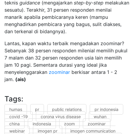
teknis
guidance
(mengajarkan
step
-
by
-
step
melakukan
sesuatu). Terakhir, 31 persen responden menilai
manarik apabila pembicaranya keren (mampu
menghadirkan pembicara yang bagus, sulit diakses,
dan terkenal di bidangnya).
Lantas, kapan waktu terbaik mengadakan zoominar?
Sebanyak 38 persen responden milenial memilih pukul
7 malam dan 32 persen responden usia lain memilih
jam 10 pagi. Sementara durasi yang ideal jika
menyelenggarakan
zoominar
berkisar antara 1 - 2
jam.
(ais)
Tags:
humas
pr
public relations
pr indonesia
covid -19
corona virus disease
wuhan
china
indonesia
zoom
zoominar
webinar
imogen pr
imogen communication