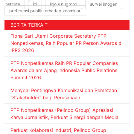
institute
ici
jojo s nugroho
survei imogen
preferensi publik terhadap zoominar.
BERITA TERKAIT
Fiona Sari Utami Corporate Secretary PTP
Nonpetikemas, Raih Popular PR Person Awards di
IPRS 2026
PTP Nonpetikemas Raih PR Popular Companies
Awards dalam Ajang Indonesia Public Relations
Summit 2026
Menyoal Pentingnya Komunikasi dan Pemetaan
“Stakeholder” bagi Perusahaan
PTP Nonpetikemas (Pelindo Group) Apresiasi
Karya Jurnalistik, Perkuat Sinergi dengan Media
Perkuat Kolaborasi Industri, Pelindo Group