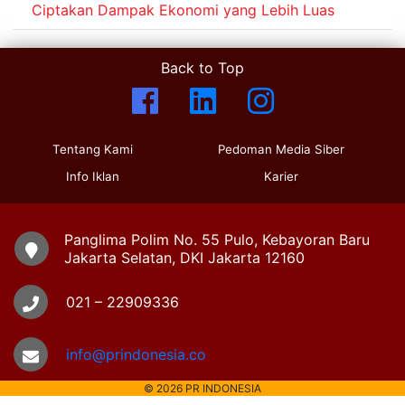
Ciptakan Dampak Ekonomi yang Lebih Luas
Back to Top
Tentang Kami
Pedoman Media Siber
Info Iklan
Karier
Panglima Polim No. 55 Pulo, Kebayoran Baru
Jakarta Selatan, DKI Jakarta 12160
021 – 22909336
info@prindonesia.co
© 2026 PR INDONESIA