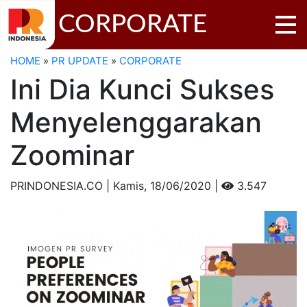
CORPORATE
HOME
»
PR UPDATE
»
CORPORATE
Ini Dia Kunci Sukses
Menyelenggarakan
Zoominar
PRINDONESIA.CO | Kamis,
18/06/2020 |
3.547