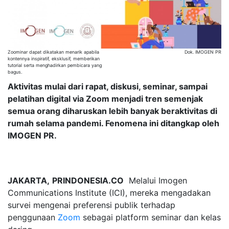
Zoominar dapat dikatakan menarik apabila
Dok. IMOGEN PR
kontennya inspiratif, eksklusif, memberikan
tutorial serta menghadirkan pembicara yang
bagus.
Aktivitas mulai dari rapat, diskusi, seminar, sampai
pelatihan digital via Zoom menjadi tren semenjak
semua orang diharuskan lebih banyak beraktivitas di
rumah selama pandemi. Fenomena ini ditangkap oleh
IMOGEN PR.
JAKARTA,
PRINDONESIA.CO
Melalui Imogen
Communications Institute (ICI), mereka mengadakan
survei mengenai preferensi publik terhadap
penggunaan
Zoom
sebagai platform seminar dan kelas