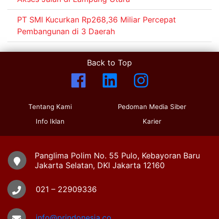
PT SMI Kucurkan Rp268,36 Miliar Percepat
Pembangunan di 3 Daerah
Back to Top
Tentang Kami
Pedoman Media Siber
Info Iklan
Karier
Panglima Polim No. 55 Pulo, Kebayoran Baru
Jakarta Selatan, DKI Jakarta 12160
021 – 22909336
info@prindonesia.co