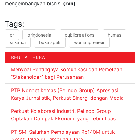
mengembangkan bisnis.
(rvh)
Tags:
pr
prindonesia
publicrelations
humas
srikandi
bukalapak
womanpreneur
BERITA TERKAIT
Menyoal Pentingnya Komunikasi dan Pemetaan
“Stakeholder” bagi Perusahaan
PTP Nonpetikemas (Pelindo Group) Apresiasi
Karya Jurnalistik, Perkuat Sinergi dengan Media
Perkuat Kolaborasi Industri, Pelindo Group
Ciptakan Dampak Ekonomi yang Lebih Luas
PT SMI Salurkan Pembiayaan Rp140M untuk
Akses Jalan di Lampung Utara