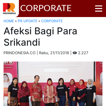
CORPORATE
HOME
»
PR UPDATE
»
CORPORATE
Afeksi Bagi Para
Srikandi
PRINDONESIA.CO | Rabu,
21/11/2018 |
2.227