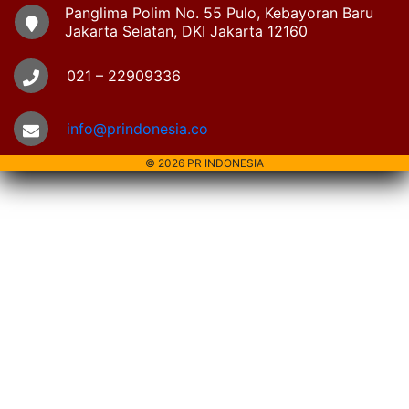
Panglima Polim No. 55 Pulo, Kebayoran Baru
Jakarta Selatan, DKI Jakarta 12160
021 – 22909336
info@prindonesia.co
© 2026 PR INDONESIA