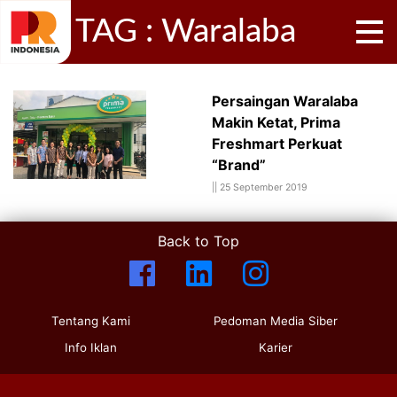
TAG : Waralaba
Persaingan Waralaba
Makin Ketat, Prima
Freshmart Perkuat
“Brand”
||
25 September 2019
Back to Top
Tentang Kami
Pedoman Media Siber
Info Iklan
Karier