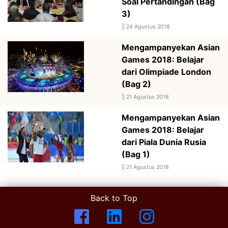
Soal Pertandingan (Bag
3)
||
24 Agustus 2018
Mengampanyekan Asian
Games 2018: Belajar
dari Olimpiade London
(Bag 2)
||
21 Agustus 2018
Mengampanyekan Asian
Games 2018: Belajar
dari Piala Dunia Rusia
(Bag 1)
||
21 Agustus 2018
Back to Top