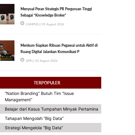
Menyoal Peran Strategis PR Perguruan Tinggi
Sebagai “Knowledge Broker”
CAMPUS
|| 05 August 2026
Menkum Siapkan Ribuan Pegawai untuk Aktif di
Ruang Digital Jalankan Komunikasi P
GPR
|| 05 August 2026
TERPOPULER
“Nation Branding” Butuh Tim “Issue
Management”
Belajar dari Kasus Tumpahan Minyak Pertamina
Tahapan Mengolah “Big Data”
Strategi Mengelola “Big Data”