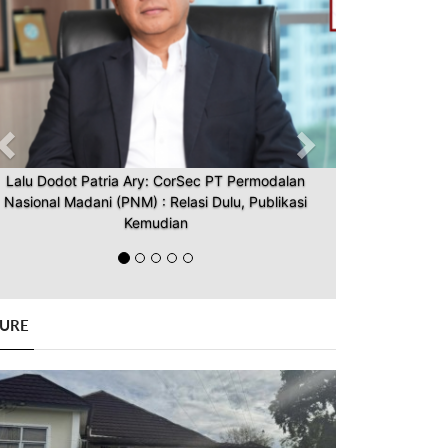
Lalu Dodot Patria Ary: CorSec PT Permodalan
Nasional Madani (PNM) : Relasi Dulu, Publikasi
Kemudian
GURE
Previous
Next