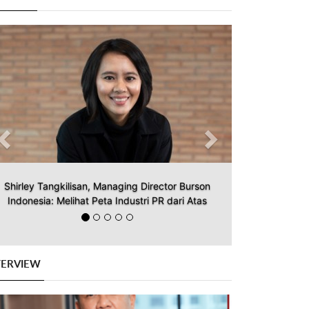
Previous
Next
Shirley Tangkilisan, Managing Director Burson
Indonesia: Melihat Peta Industri PR dari Atas
TERVIEW
Previous
Next