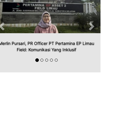
Merlin Pursari, PR Officer PT Pertamina EP Limau
Field: Komunikasi Yang Inklusif