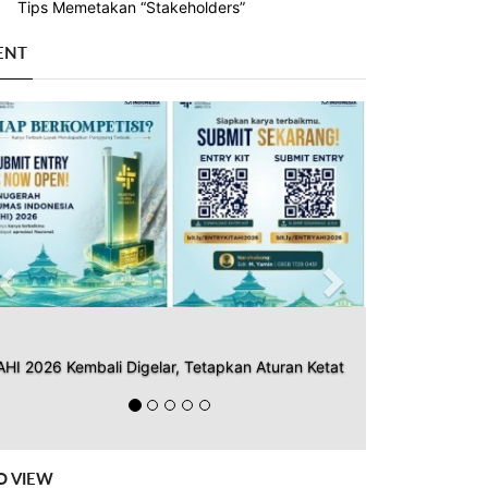
Tips Memetakan “Stakeholders”
ENT
Previous
Next
AHI 2026 Kembali Digelar, Tetapkan Aturan Ketat
O VIEW