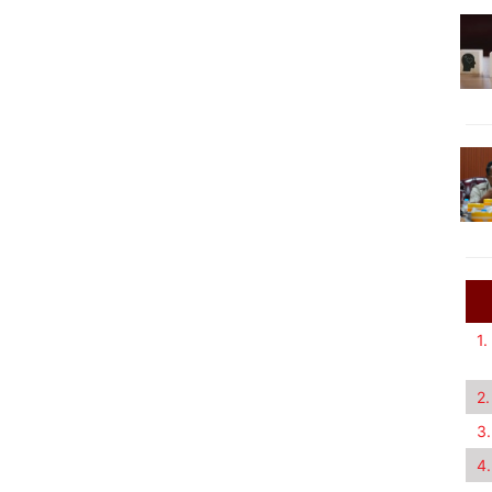
1.
2.
3.
4.