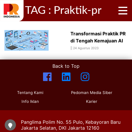
TAG : Praktik-pr
Transformasi Praktik PR
di Tengah Kemajuan AI
||
24 Agustus 2023
Back to Top
Tentang Kami
Pedoman Media Siber
Info Iklan
Karier
Panglima Polim No. 55 Pulo, Kebayoran Baru
Jakarta Selatan, DKI Jakarta 12160