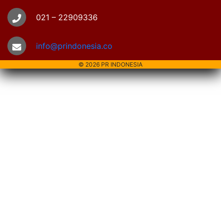
021 – 22909336
info@prindonesia.co
© 2026 PR INDONESIA