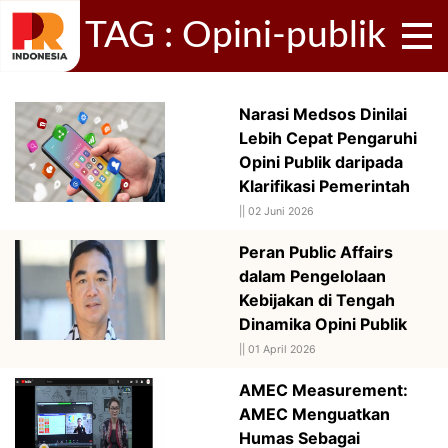
TAG : Opini-publik
Narasi Medsos Dinilai
Lebih Cepat Pengaruhi
Opini Publik daripada
Klarifikasi Pemerintah
||
02 Juni 2026
Peran Public Affairs
dalam Pengelolaan
Kebijakan di Tengah
Dinamika Opini Publik
||
01 April 2026
AMEC Measurement:
AMEC Menguatkan
Humas Sebagai