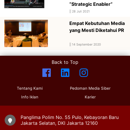
“Strategic Enabler”
||
28 Juli 2021
Empat Kebutuhan Media
yang Mesti Diketahui PR
||
14 September 2020
Back to Top
Tentang Kami
Pedoman Media Siber
Info Iklan
Karier
Panglima Polim No. 55 Pulo, Kebayoran Baru
Jakarta Selatan, DKI Jakarta 12160