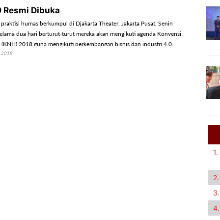
 Resmi Dibuka
0 praktisi humas berkumpul di Djakarta Theater, Jakarta Pusat, Senin
elama dua hari berturut-turut mereka akan mengikuti agenda Konvensi
(KNH) 2018 guna mengikuti perkembangan bisnis dan industri 4.0.
 2018
1.
2.
3.
4.