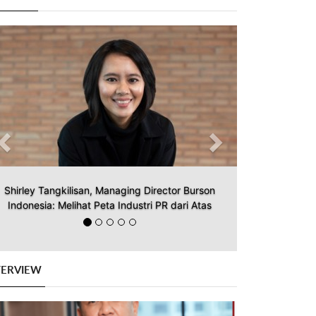
Previous
Next
Shirley Tangkilisan, Managing Director Burson
Indonesia: Melihat Peta Industri PR dari Atas
TERVIEW
Previous
Next