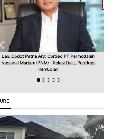
Lalu Dodot Patria Ary: CorSec PT Permodalan
Nasional Madani (PNM) : Relasi Dulu, Publikasi
Kemudian
GURE
Previous
Next