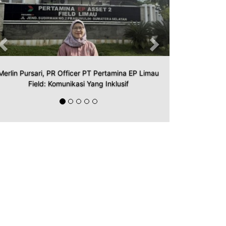
Merlin Pursari, PR Officer PT Pertamina EP Limau
Field: Komunikasi Yang Inklusif