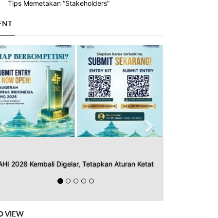
Tips Memetakan “Stakeholders”
ENT
Previous
Next
AHI 2026 Kembali Digelar, Tetapkan Aturan Ketat
O VIEW