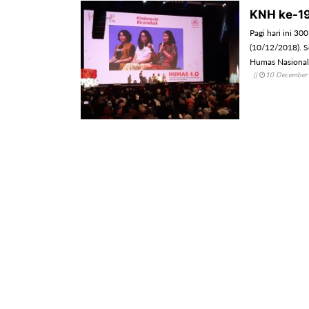
KNH ke-19
Pagi hari ini 30
(10/12/2018). S
Humas Nasional 
||
10 December