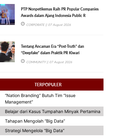
PTP Nonpetikemas Raih PR Popular Companies
Awards dalam Ajang Indonesia Public R
CORPORATE
|| 07 August 2026
Tentang Ancaman Era “Post-Truth” dan
“Deepfake” dalam Praktik PR Kiwari
COMMUNITY
|| 07 August 2026
TERPOPULER
“Nation Branding” Butuh Tim “Issue
Management”
Belajar dari Kasus Tumpahan Minyak Pertamina
Tahapan Mengolah “Big Data”
Strategi Mengelola “Big Data”