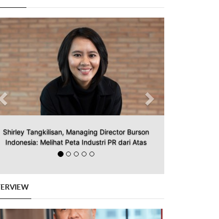
Previous
Next
Shirley Tangkilisan, Managing Director Burson
Indonesia: Melihat Peta Industri PR dari Atas
TERVIEW
Previous
Next