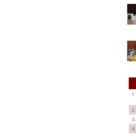
1.
2.
3.
4.