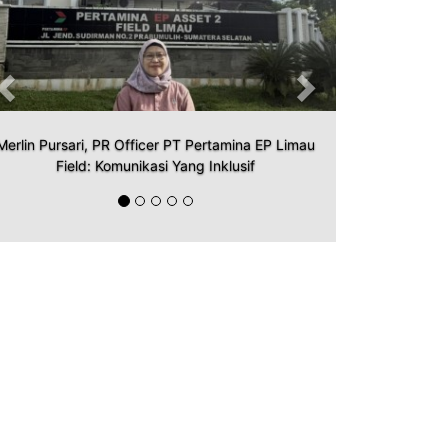
Merlin Pursari, PR Officer PT Pertamina EP Limau
Field: Komunikasi Yang Inklusif