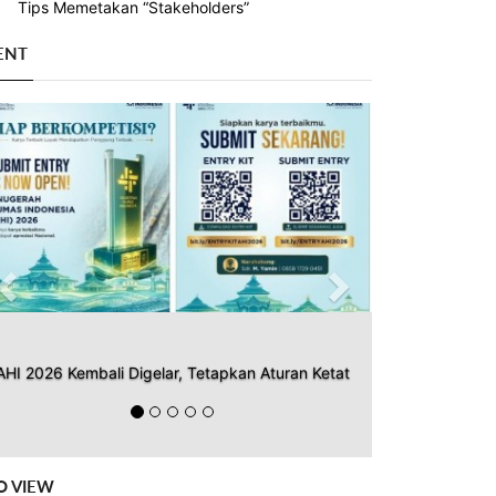
Tips Memetakan “Stakeholders”
ENT
Previous
Next
AHI 2026 Kembali Digelar, Tetapkan Aturan Ketat
O VIEW