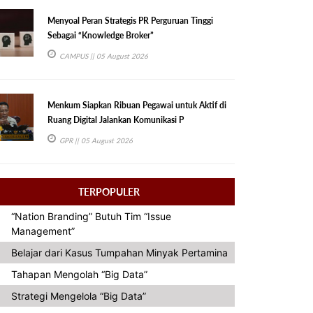
Menyoal Peran Strategis PR Perguruan Tinggi
Sebagai “Knowledge Broker”
CAMPUS
|| 05 August 2026
Menkum Siapkan Ribuan Pegawai untuk Aktif di
Ruang Digital Jalankan Komunikasi P
GPR
|| 05 August 2026
TERPOPULER
“Nation Branding” Butuh Tim “Issue
Management”
Belajar dari Kasus Tumpahan Minyak Pertamina
Tahapan Mengolah “Big Data”
Strategi Mengelola “Big Data”