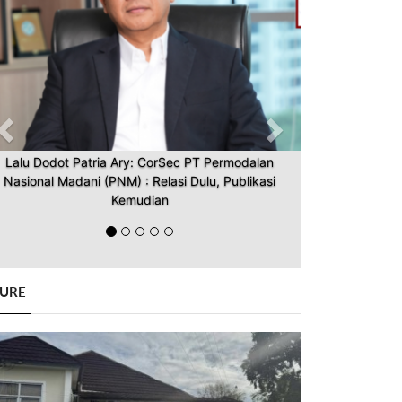
Lalu Dodot Patria Ary: CorSec PT Permodalan
Nasional Madani (PNM) : Relasi Dulu, Publikasi
Kemudian
GURE
Previous
Next