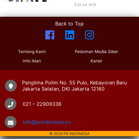
||
02 Juli 2019
Back to Top
Tentang Kami
Pedoman Media Siber
Info Iklan
Karier
Panglima Polim No. 55 Pulo, Kebayoran Baru
Jakarta Selatan, DKI Jakarta 12160
021 – 22909336
info@prindonesia.co
© 2026 PR INDONESIA