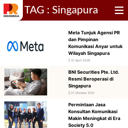
TAG : Singapura
Meta Tunjuk Agensi PR
dan Pimpinan
Komunikasi Anyar untuk
Wilayah Singapura
||
10 April 2026
BNI Securities Pte. Ltd.
Resmi Beroperasi di
Singapura
||
01 Oktober 2021
Permintaan Jasa
Konsultan Komunikasi
Makin Meningkat di Era
Society 5.0