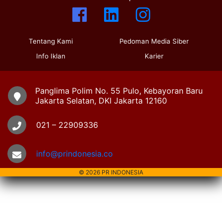
Tentang Kami
Pedoman Media Siber
Info Iklan
Karier
Panglima Polim No. 55 Pulo, Kebayoran Baru
Jakarta Selatan, DKI Jakarta 12160
021 – 22909336
info@prindonesia.co
© 2026 PR INDONESIA