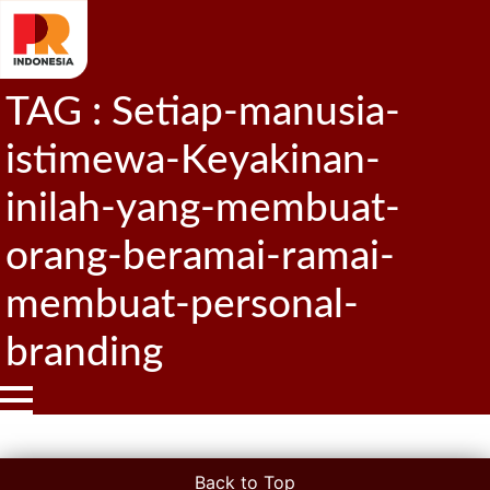
TAG : Setiap-manusia-
istimewa-Keyakinan-
inilah-yang-membuat-
orang-beramai-ramai-
membuat-personal-
branding
Back to Top