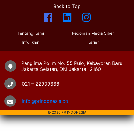
Back to Top
Tentang Kami
Pedoman Media Siber
Info Iklan
Karier
Panglima Polim No. 55 Pulo, Kebayoran Baru
Jakarta Selatan, DKI Jakarta 12160
021 – 22909336
info@prindonesia.co
© 2026 PR INDONESIA