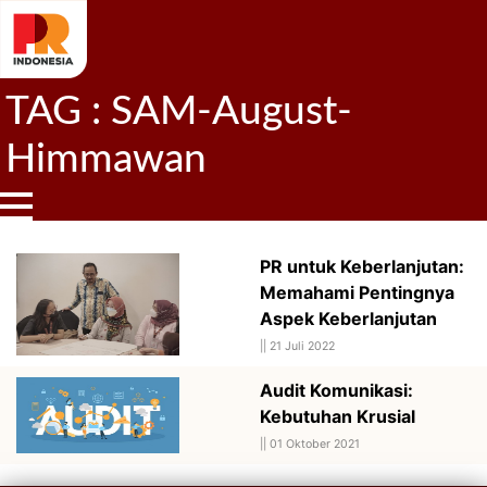
TAG : SAM-August-
Himmawan
PR untuk Keberlanjutan:
Memahami Pentingnya
Aspek Keberlanjutan
||
21 Juli 2022
Audit Komunikasi:
Kebutuhan Krusial
||
01 Oktober 2021